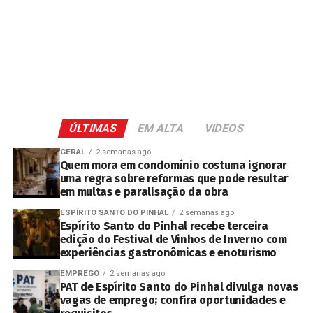
ÚLTIMAS
EM ALTA
VIDEOS
GERAL
2 semanas ago
Quem mora em condomínio costuma ignorar
uma regra sobre reformas que pode resultar
em multas e paralisação da obra
ESPÍRITO SANTO DO PINHAL
2 semanas ago
Espírito Santo do Pinhal recebe terceira
edição do Festival de Vinhos de Inverno com
experiências gastronômicas e enoturismo
EMPREGO
2 semanas ago
PAT de Espírito Santo do Pinhal divulga novas
vagas de emprego; confira oportunidades e