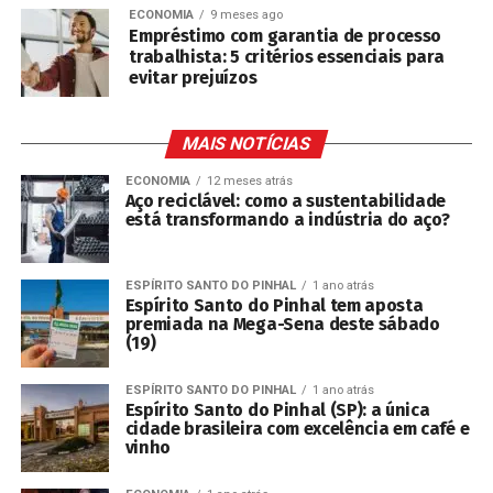
ECONOMIA
9 meses ago
Empréstimo com garantia de processo
trabalhista: 5 critérios essenciais para
evitar prejuízos
MAIS NOTÍCIAS
ECONOMIA
12 meses atrás
Aço reciclável: como a sustentabilidade
está transformando a indústria do aço?
ESPÍRITO SANTO DO PINHAL
1 ano atrás
Espírito Santo do Pinhal tem aposta
premiada na Mega-Sena deste sábado
(19)
ESPÍRITO SANTO DO PINHAL
1 ano atrás
Espírito Santo do Pinhal (SP): a única
cidade brasileira com excelência em café e
vinho