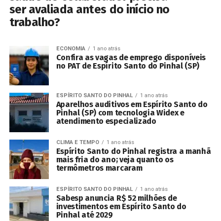
ser avaliada antes do início no
trabalho?
ECONOMIA
1 ano atrás
Confira as vagas de emprego disponíveis
no PAT de Espírito Santo do Pinhal (SP)
ESPÍRITO SANTO DO PINHAL
1 ano atrás
Aparelhos auditivos em Espírito Santo do
Pinhal (SP) com tecnologia Widex e
atendimento especializado
CLIMA E TEMPO
1 ano atrás
Espírito Santo do Pinhal registra a manhã
mais fria do ano; veja quanto os
termômetros marcaram
ESPÍRITO SANTO DO PINHAL
1 ano atrás
Sabesp anuncia R$ 52 milhões de
investimentos em Espírito Santo do
Pinhal até 2029