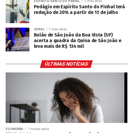
ESPÍRITO SANTO DO PINHAL
1 mês atrás
Pedágio em Espírito Santo do Pinhal terá
redução de 20% a partir de 1º de julho
GERAL
1 mês atrás
Bolão de São João da Boa Vista (SP)
acerta a quadra da Quina de São João e
leva mais de R$ 134 mil
ÚLTIMAS NOTÍCIAS
ECONOMIA
7 meses atrás