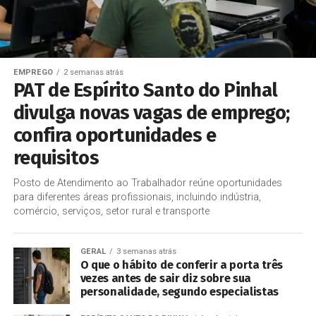
EMPREGO
2 semanas atrás
PAT de Espírito Santo do Pinhal
divulga novas vagas de emprego;
confira oportunidades e
requisitos
Posto de Atendimento ao Trabalhador reúne oportunidades
para diferentes áreas profissionais, incluindo indústria,
comércio, serviços, setor rural e transporte
GERAL
3 semanas atrás
O que o hábito de conferir a porta três
vezes antes de sair diz sobre sua
personalidade, segundo especialistas