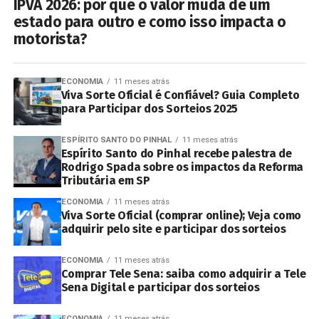
IPVA 2026: por que o valor muda de um
estado para outro e como isso impacta o
motorista?
ECONOMIA
11 meses atrás
Viva Sorte Oficial é Confiável? Guia Completo
para Participar dos Sorteios 2025
ESPÍRITO SANTO DO PINHAL
11 meses atrás
Espírito Santo do Pinhal recebe palestra de
Rodrigo Spada sobre os impactos da Reforma
Tributária em SP
ECONOMIA
11 meses atrás
Viva Sorte Oficial (comprar online); Veja como
adquirir pelo site e participar dos sorteios
ECONOMIA
11 meses atrás
Comprar Tele Sena: saiba como adquirir a Tele
Sena Digital e participar dos sorteios
ECONOMIA
11 meses atrás