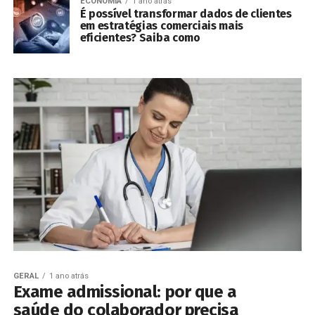
ECONOMIA
1 ano atrás
É possível transformar dados de clientes
em estratégias comerciais mais
eficientes? Saiba como
GERAL
1 ano atrás
Exame admissional: por que a
saúde do colaborador precisa