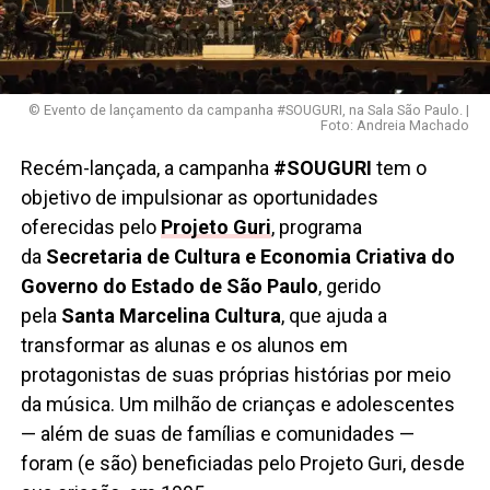
© Evento de lançamento da campanha #SOUGURI, na Sala São Paulo. |
Foto: Andreia Machado
Recém-lançada, a campanha
#SOUGURI
tem o
objetivo de impulsionar as oportunidades
oferecidas pelo
Projeto Guri
, programa
da
Secretaria de Cultura e Economia Criativa do
Governo do Estado de São Paulo
, gerido
pela
Santa Marcelina Cultura
, que ajuda a
transformar as alunas e os alunos em
protagonistas de suas próprias histórias por meio
da música. Um milhão de crianças e adolescentes
— além de suas de famílias e comunidades —
foram (e são) beneficiadas pelo Projeto Guri, desde