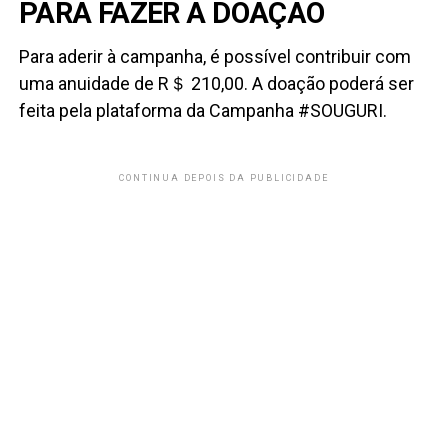
­­­­­­­­­­­­­­­­­­­­­­­­­­­­­­­­­­­PARA FAZER A DOAÇÃO
Para aderir à campanha, é possível contribuir com
uma anuidade de R＄ 210,00. A doação poderá ser
feita pela plataforma da Campanha #SOUGURI.
CONTINUA DEPOIS DA PUBLICIDADE