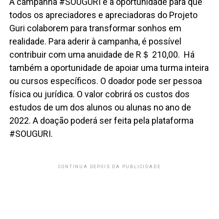
A campanha #SOUGURI é a oportunidade para que
todos os apreciadores e apreciadoras do Projeto
Guri colaborem para transformar sonhos em
realidade. Para aderir à campanha, é possível
contribuir com uma anuidade de R＄ 210,00. Há
também a oportunidade de apoiar uma turma inteira
ou cursos específicos. O doador pode ser pessoa
física ou jurídica. O valor cobrirá os custos dos
estudos de um dos alunos ou alunas no ano de
2022. A doação poderá ser feita pela plataforma
#SOUGURI.
CONTINUA DEPOIS DA PUBLICIDADE