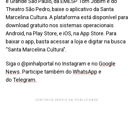
e Grande São Paulo, da EMESP Tom Jobim e do
Theatro São Pedro, baixe o aplicativo da Santa
Marcelina Cultura. A plataforma está disponível para
download gratuito nos sistemas operacionais
Android, na Play Store, e iOS, na App Store. Para
baixar o app, basta acessar a loja e digitar na busca
“Santa Marcelina Cultura”.
Siga o @pinhalportal no Instagram e no
Google
News
. Participe também do
WhatsApp
e
do
Telegram.
CONTINUA DEPOIS DA PUBLICIDADE