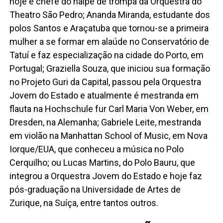
hoje é chefe do naipe de trompa da Orquestra do
Theatro São Pedro; Ananda Miranda, estudante dos
polos Santos e Araçatuba que tornou-se a primeira
mulher a se formar em alaúde no Conservatório de
Tatuí e faz especialização na cidade do Porto, em
Portugal; Graziella Souza, que iniciou sua formação
no Projeto Guri da Capital, passou pela Orquestra
Jovem do Estado e atualmente é mestranda em
flauta na Hochschule fur Carl Maria Von Weber, em
Dresden, na Alemanha; Gabriele Leite, mestranda
em violão na Manhattan School of Music, em Nova
Iorque/EUA, que conheceu a música no Polo
Cerquilho; ou Lucas Martins, do Polo Bauru, que
integrou a Orquestra Jovem do Estado e hoje faz
pós-graduação na Universidade de Artes de
Zurique, na Suíça, entre tantos outros.