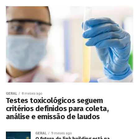
GERAL
8 meses ago
Testes toxicológicos seguem
critérios definidos para coleta,
análise e emissão de laudos
GERAL
9 meses ago
O futuro do link building está na