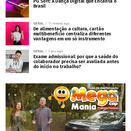
PG Soft: A Dança Digital que Encanta o
Brasil
GERAL
11 meses ago
De alimentação a cultura, cartão
multibenefício centraliza diferentes
vantagens em um só instrumento
GERAL
1 ano ago
Exame admissional: por que a saúde do
colaborador precisa ser avaliada antes
do início no trabalho?