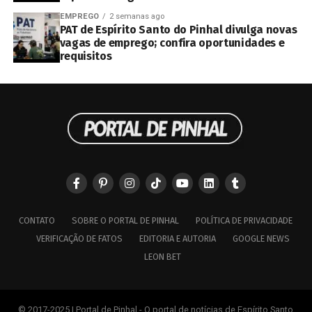
EMPREGO
2 semanas ago
PAT de Espírito Santo do Pinhal divulga novas
vagas de emprego; confira oportunidades e
requisitos
CONTATO
SOBRE O PORTAL DE PINHAL
POLÍTICA DE PRIVACIDADE
VERIFICAÇÃO DE FATOS
EDITORIA E AUTORIA
GOOGLE NEWS
LEON BET
© 2017-2025 | Portal de Pinhal - O portal de notícias de Espírito Santo