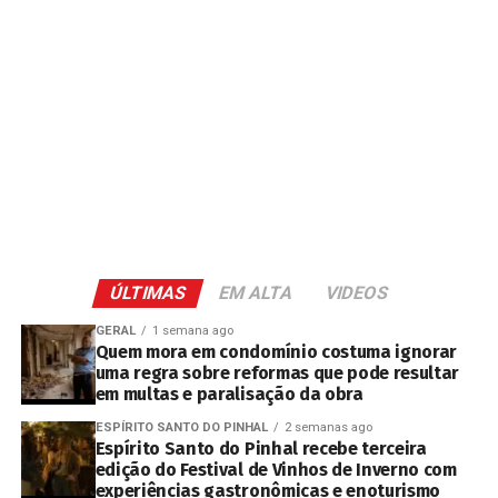
ÚLTIMAS
EM ALTA
VIDEOS
GERAL
1 semana ago
Quem mora em condomínio costuma ignorar
uma regra sobre reformas que pode resultar
em multas e paralisação da obra
ESPÍRITO SANTO DO PINHAL
2 semanas ago
Espírito Santo do Pinhal recebe terceira
edição do Festival de Vinhos de Inverno com
experiências gastronômicas e enoturismo