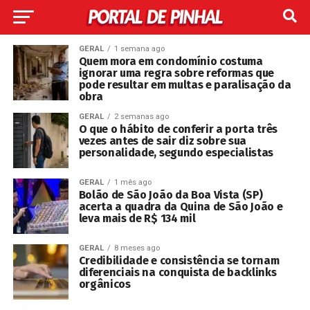
GERAL
1 semana ago
Quem mora em condomínio costuma
ignorar uma regra sobre reformas que
pode resultar em multas e paralisação da
obra
GERAL
2 semanas ago
O que o hábito de conferir a porta três
vezes antes de sair diz sobre sua
personalidade, segundo especialistas
GERAL
1 mês ago
Bolão de São João da Boa Vista (SP)
acerta a quadra da Quina de São João e
leva mais de R$ 134 mil
GERAL
8 meses ago
Credibilidade e consistência se tornam
diferenciais na conquista de backlinks
orgânicos