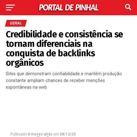
GERAL
Credibilidade e consistência se
tornam diferenciais na
conquista de backlinks
orgânicos
Sites que demonstram confiabilidade e mantêm produção
constante ampliam chances de receber menções
espontâneas na web
Publicado
8 meses atrás
em
08/12/25