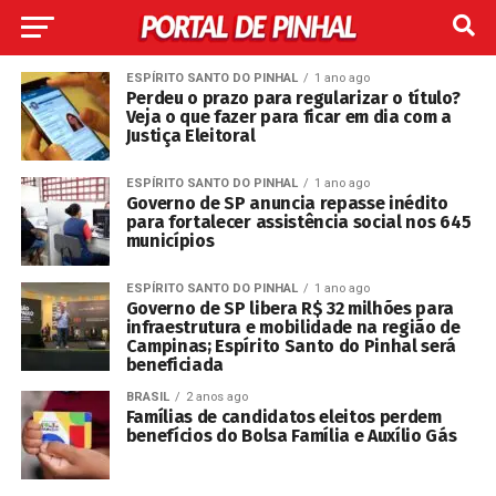
ESPÍRITO SANTO DO PINHAL
1 ano ago
Perdeu o prazo para regularizar o título?
Veja o que fazer para ficar em dia com a
Justiça Eleitoral
ESPÍRITO SANTO DO PINHAL
1 ano ago
Governo de SP anuncia repasse inédito
para fortalecer assistência social nos 645
municípios
ESPÍRITO SANTO DO PINHAL
1 ano ago
Governo de SP libera R$ 32 milhões para
infraestrutura e mobilidade na região de
Campinas; Espírito Santo do Pinhal será
beneficiada
BRASIL
2 anos ago
Famílias de candidatos eleitos perdem
benefícios do Bolsa Família e Auxílio Gás