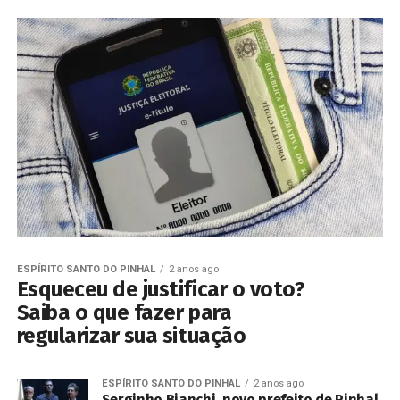
ESPÍRITO SANTO DO PINHAL
2 anos ago
Esqueceu de justificar o voto?
Saiba o que fazer para
regularizar sua situação
ESPÍRITO SANTO DO PINHAL
2 anos ago
Serginho Bianchi, novo prefeito de Pinhal,