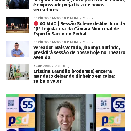
é empossado; veja lista de novos
vereadores
ESPÍRITO SANTO DO PINHAL
2 anos ago
AO VIVO | Sessão Solene de Abertura da
19ª Legislatura da Câmara Municipal de
Espírito Santo do Pinhal
ESPÍRITO SANTO DO PINHAL
2 anos ago
Vereador mais votado, Jhonny Laurindo,
presidirá sessão de posse hoje no Theatro
Avenida
ECONOMIA
2 anos ago
Cristina Brandão (Podemos) encerra
mandato deixando dinheiro em caixa;
saiba o valor