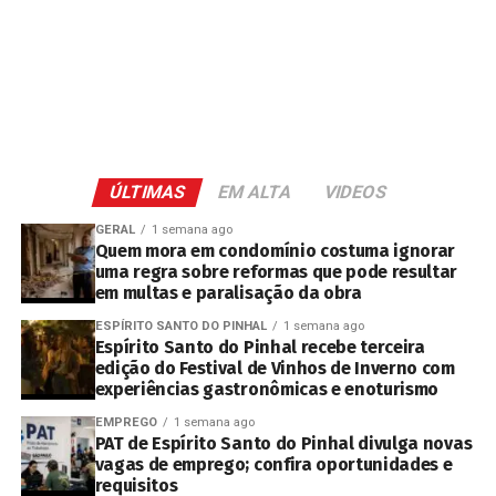
ÚLTIMAS
EM ALTA
VIDEOS
GERAL
1 semana ago
Quem mora em condomínio costuma ignorar
uma regra sobre reformas que pode resultar
em multas e paralisação da obra
ESPÍRITO SANTO DO PINHAL
1 semana ago
Espírito Santo do Pinhal recebe terceira
edição do Festival de Vinhos de Inverno com
experiências gastronômicas e enoturismo
EMPREGO
1 semana ago
PAT de Espírito Santo do Pinhal divulga novas
vagas de emprego; confira oportunidades e
requisitos