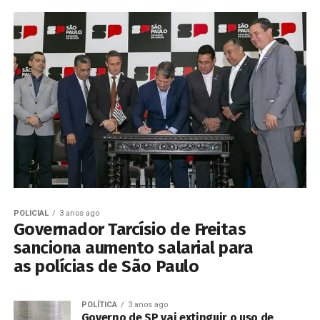
POLICIAL
3 anos ago
Governador Tarcísio de Freitas
sanciona aumento salarial para
as polícias de São Paulo
POLÍTICA
3 anos ago
Governo de SP vai extinguir o uso de