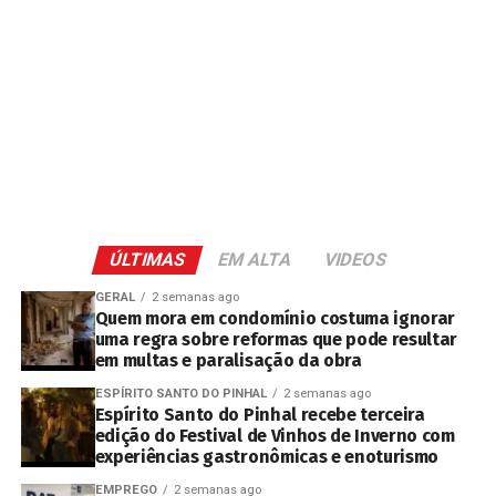
ÚLTIMAS
EM ALTA
VIDEOS
GERAL
2 semanas ago
Quem mora em condomínio costuma ignorar
uma regra sobre reformas que pode resultar
em multas e paralisação da obra
ESPÍRITO SANTO DO PINHAL
2 semanas ago
Espírito Santo do Pinhal recebe terceira
edição do Festival de Vinhos de Inverno com
experiências gastronômicas e enoturismo
EMPREGO
2 semanas ago