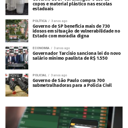
copos e material plástico nas escolas
estaduais
POLÍTICA
3 anos ago
Governo de SP beneficia mais de 730
idosos em situação de vulnerabilidade no
Estado com moradia digna
ECONOMIA
3 anos ago
Governador Tarcísio sanciona lei do novo
salário mínimo paulista de R$ 1.550
POLICIAL
3 anos ago
Governo de São Paulo compra 700
submetralhadoras para a Polícia Civil