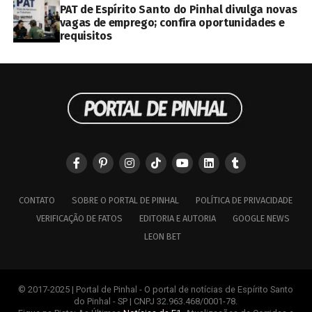
PAT de Espírito Santo do Pinhal divulga novas
vagas de emprego; confira oportunidades e
requisitos
CONTATO
SOBRE O PORTAL DE PINHAL
POLÍTICA DE PRIVACIDADE
VERIFICAÇÃO DE FATOS
EDITORIA E AUTORIA
GOOGLE NEWS
LEON BET
© 2017-2025 | Portal de Pinhal - O portal de notícias de Espírito Santo
do Pinhal - SP | CNPJ 32.963.468/0001-78.