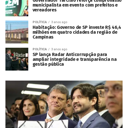
Governador Tarcísio reforça compromisso
municipalista em evento com prefeitos e
vereadores
POLÍTICA
3 anos ago
Habitação: Governo de SP investe R$ 46,4
milhões em quatro cidades da região de
Campinas
POLÍTICA
3 anos ago
SP lança Radar Anticorrupção para
ampliar integridade e transparência na
gestão pública