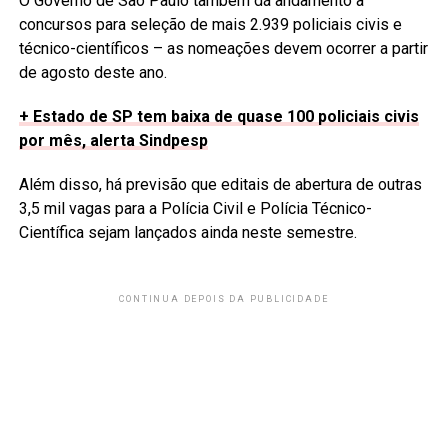
O Governo de São Paulo também dá andamento a
concursos para seleção de mais 2.939 policiais civis e
técnico-científicos – as nomeações devem ocorrer a partir
de agosto deste ano.
+ Estado de SP tem baixa de quase 100 policiais civis
por mês, alerta Sindpesp
Além disso, há previsão que editais de abertura de outras
3,5 mil vagas para a Polícia Civil e Polícia Técnico-
Científica sejam lançados ainda neste semestre.
CONTINUA DEPOIS DA PUBLICIDADE