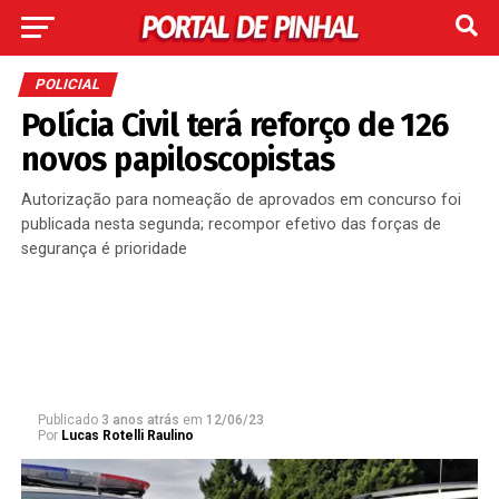
POLICIAL
Polícia Civil terá reforço de 126
novos papiloscopistas
Autorização para nomeação de aprovados em concurso foi
publicada nesta segunda; recompor efetivo das forças de
segurança é prioridade
Publicado
3 anos atrás
em
12/06/23
Por
Lucas Rotelli Raulino