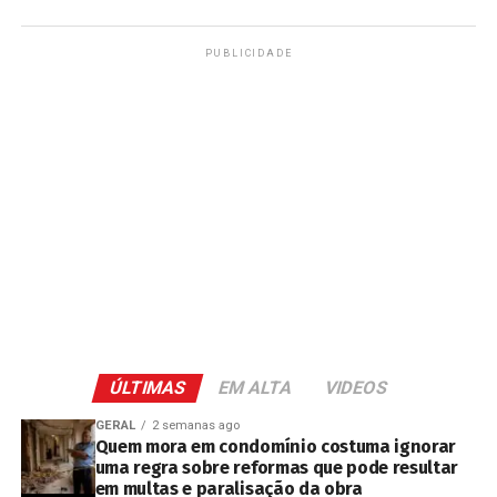
PUBLICIDADE
ÚLTIMAS
EM ALTA
VIDEOS
GERAL
2 semanas ago
Quem mora em condomínio costuma ignorar
uma regra sobre reformas que pode resultar
em multas e paralisação da obra