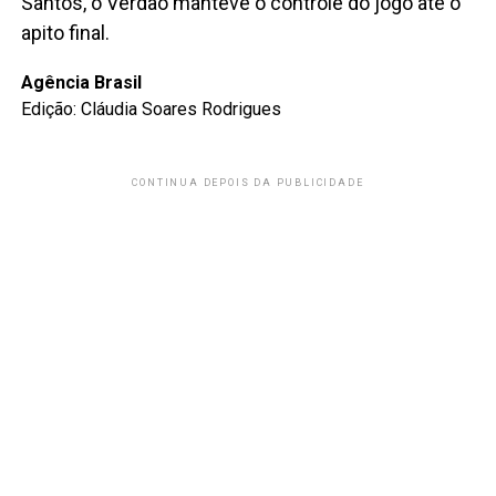
Santos, o Verdão manteve o controle do jogo até o
apito final.
Agência Brasil
Edição: Cláudia Soares Rodrigues
CONTINUA DEPOIS DA PUBLICIDADE