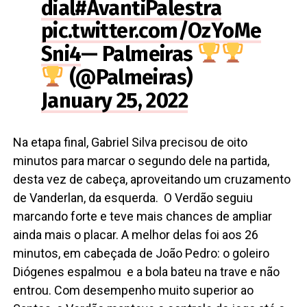
dial
#AvantiPalestra
pic.twitter.com/OzYoMe
Sni4
— Palmeiras
(@Palmeiras)
January 25, 2022
Na etapa final, Gabriel Silva precisou de oito
minutos para marcar o segundo dele na partida,
desta vez de cabeça, aproveitando um cruzamento
de Vanderlan, da esquerda. O Verdão seguiu
marcando forte e teve mais chances de ampliar
ainda mais o placar. A melhor delas foi aos 26
minutos, em cabeçada de João Pedro: o goleiro
Diógenes espalmou e a bola bateu na trave e não
entrou. Com desempenho muito superior ao