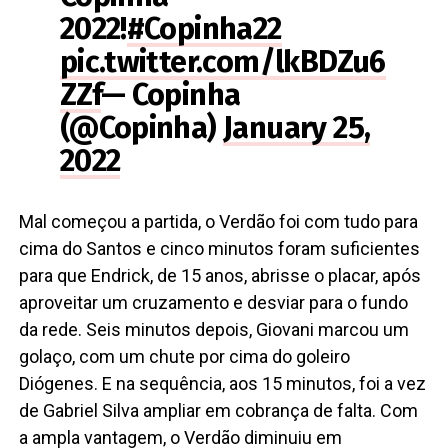
2022!
#Copinha22
pic.twitter.com/lkBDZu6
ZZf
— Copinha
(@Copinha)
January 25,
2022
Mal começou a partida, o Verdão foi com tudo para
cima do Santos e cinco minutos foram suficientes
para que Endrick, de 15 anos, abrisse o placar, após
aproveitar um cruzamento e desviar para o fundo
da rede. Seis minutos depois, Giovani marcou um
golaço, com um chute por cima do goleiro
Diógenes. E na sequência, aos 15 minutos, foi a vez
de Gabriel Silva ampliar em cobrança de falta. Com
a ampla vantagem, o Verdão diminuiu em