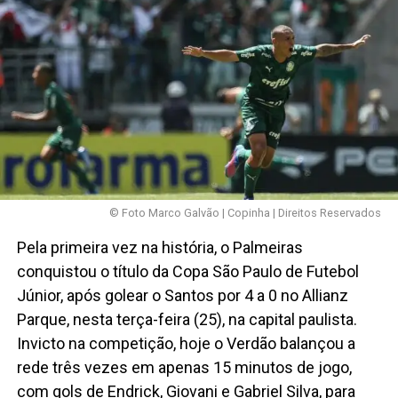
© Foto Marco Galvão | Copinha | Direitos Reservados
Pela primeira vez na história, o Palmeiras
conquistou o título da Copa São Paulo de Futebol
Júnior, após golear o Santos por 4 a 0 no Allianz
Parque, nesta terça-feira (25), na capital paulista.
Invicto na competição, hoje o Verdão balançou a
rede três vezes em apenas 15 minutos de jogo,
com gols de Endrick, Giovani e Gabriel Silva, para