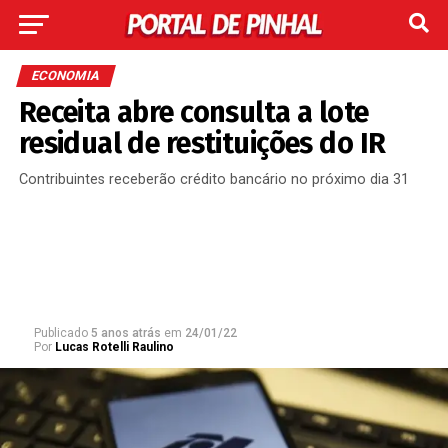
ECONOMIA
Receita abre consulta a lote
residual de restituições do IR
Contribuintes receberão crédito bancário no próximo dia 31
Publicado
5 anos atrás
em
24/01/22
Por
Lucas Rotelli Raulino