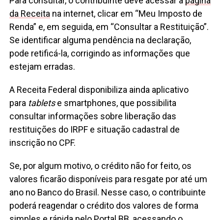
Para consultar, o contribuinte deve acessar a
página
da Receita
na internet, clicar em “Meu Imposto de
Renda” e, em seguida, em “Consultar a Restituição”.
Se identificar alguma pendência na declaração,
pode retificá-la, corrigindo as informações que
estejam erradas.
A Receita Federal disponibiliza ainda aplicativo
para
tablets
e smartphones, que possibilita
consultar informações sobre liberação das
restituições do IRPF e situação cadastral de
inscrição no CPF.
Se, por algum motivo, o crédito não for feito, os
valores ficarão disponíveis para resgate por até um
ano no Banco do Brasil. Nesse caso, o contribuinte
poderá reagendar o crédito dos valores de forma
simples e rápida pelo Portal BB, acessando o