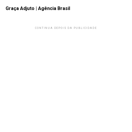
Graça Adjuto | Agência Brasil
CONTINUA DEPOIS DA PUBLICIDADE