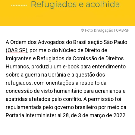
© Foto Divulgação | OAB-SP
A Ordem dos Advogados do Brasil seção São Paulo
(
OAB SP
), por meio do Núcleo de Direito de
Imigrantes e Refugiados da Comissão de Direitos
Humanos, produziu um e-book para entendimento
sobre a guerra na Ucrânia e a questão dos
refugiados, com orientações a respeito da
concessão de visto humanitário para ucranianos e
apátridas afetados pelo conflito. A permissão foi
regulamentada pelo governo brasileiro por meio da
Portaria Interministerial 28, de 3 de março de 2022.