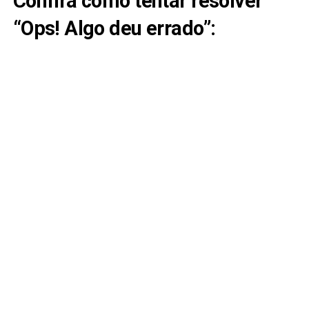
Confira como tentar resolver
“Ops! Algo deu errado”: