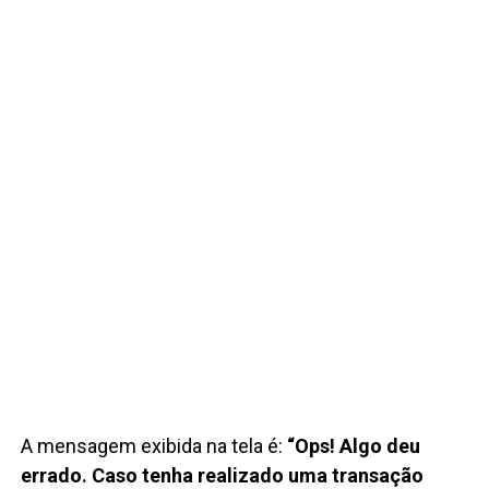
A mensagem exibida na tela é:
“Ops! Algo deu
errado. Caso tenha realizado uma transação