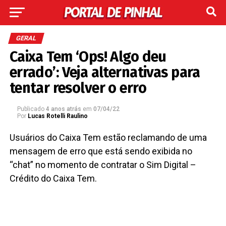
GERAL
Caixa Tem ‘Ops! Algo deu
errado’: Veja alternativas para
tentar resolver o erro
Publicado
4 anos atrás
em
07/04/22
Por
Lucas Rotelli Raulino
Usuários do Caixa Tem estão reclamando de uma
mensagem de erro que está sendo exibida no
“chat” no momento de contratar o Sim Digital –
Crédito do Caixa Tem.