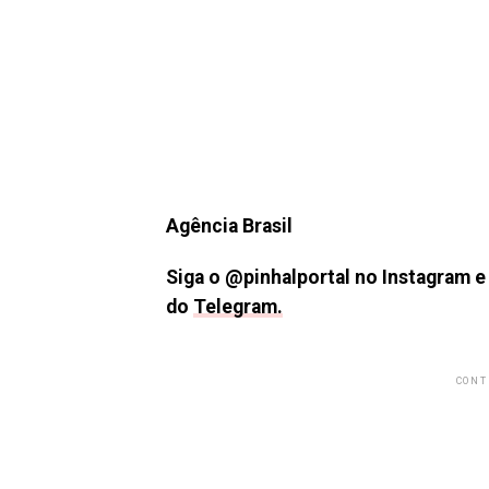
Agência Brasil
Siga o @pinhalportal no Instagram 
do
Telegram.
CONT