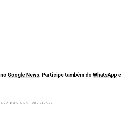
e no
Google News
. Participe também do
WhatsApp
e
INUA DEPOIS DA PUBLICIDADE