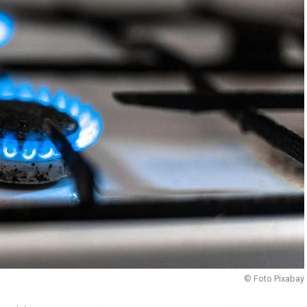
© Foto Pixabay