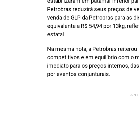
estabilizaram em patamar inferior par
Petrobras reduzirá seus preços de ven
venda de GLP da Petrobras para as dis
equivalente a R$ 54,94 por 13kg, refl
estatal.
Na mesma nota, a Petrobras reitero
competitivos e em equilíbrio com o
imediato para os preços internos, da
por eventos conjunturais.
CONT