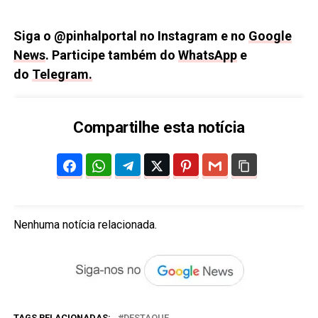
Siga o @pinhalportal no Instagram e no
Google
News
. Participe também do
WhatsApp
e
do
Telegram.
Compartilhe esta notícia
Nenhuma notícia relacionada.
TAGS RELACIONADAS:
DESTAQUE