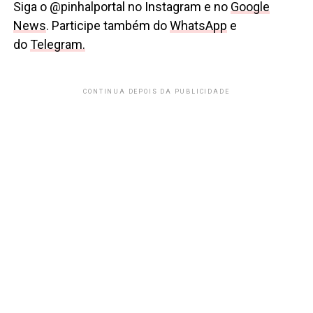
Siga o @pinhalportal no Instagram e no
Google
News
. Participe também do
WhatsApp
e
do
Telegram.
CONTINUA DEPOIS DA PUBLICIDADE