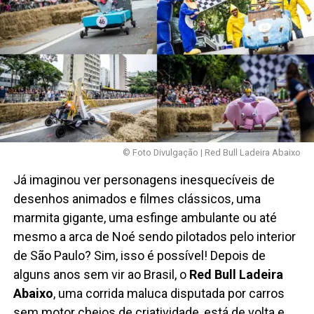
© Foto Divulgação | Red Bull Ladeira Abaixo
Já imaginou ver personagens inesquecíveis de
desenhos animados e filmes clássicos, uma
marmita gigante, uma esfinge ambulante ou até
mesmo a arca de Noé sendo pilotados pelo interior
de São Paulo? Sim, isso é possível! Depois de
alguns anos sem vir ao Brasil, o
Red Bull Ladeira
Abaixo
, uma corrida maluca disputada por carros
sem motor cheios de criatividade, está de volta e