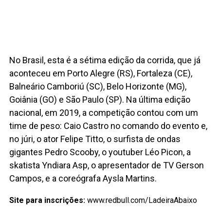
No Brasil, esta é a sétima edição da corrida, que já
aconteceu em Porto Alegre (RS), Fortaleza (CE),
Balneário Camboriú (SC), Belo Horizonte (MG),
Goiânia (GO) e São Paulo (SP). Na última edição
nacional, em 2019, a competição contou com um
time de peso: Caio Castro no comando do evento e,
no júri, o ator Felipe Titto, o surfista de ondas
gigantes Pedro Scooby, o youtuber Léo Picon, a
skatista Yndiara Asp, o apresentador de TV Gerson
Campos, e a coreógrafa Aysla Martins.
Site para inscrições:
www.redbull.com/LadeiraAbaixo