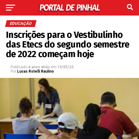
EDUCAÇÃO
Inscrições para o Vestibulinho
das Etecs do segundo semestre
de 2022 começam hoje
Publicado
4 anos atrás
em
19/05/22
Por
Lucas Rotelli Raulino