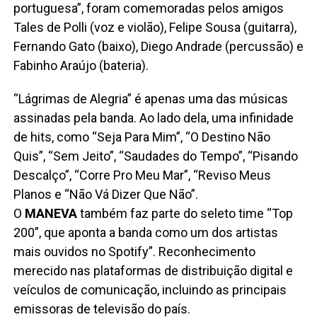
portuguesa”, foram comemoradas pelos amigos
Tales de Polli (voz e violão), Felipe Sousa (guitarra),
Fernando Gato (baixo), Diego Andrade (percussão) e
Fabinho Araújo (bateria).
“Lágrimas de Alegria” é apenas uma das músicas
assinadas pela banda. Ao lado dela, uma infinidade
de hits, como “Seja Para Mim”, “O Destino Não
Quis”, “Sem Jeito”, “Saudades do Tempo”, “Pisando
Descalço”, “Corre Pro Meu Mar”, “Reviso Meus
Planos e “Não Vá Dizer Que Não”.
O
MANEVA
também faz parte do seleto time “Top
200”, que aponta a banda como um dos artistas
mais ouvidos no Spotify”. Reconhecimento
merecido nas plataformas de distribuição digital e
veículos de comunicação, incluindo as principais
emissoras de televisão do país.