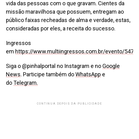
vida das pessoas com o que gravam. Cientes da
missão maravilhosa que possuem, entregam ao
público faixas recheadas de alma e verdade, estas,
consideradas por eles, a receita do sucesso.
Ingressos
em
https://www.multiingressos.com.br/evento/547/Fe
Siga o @pinhalportal no Instagram e no
Google
News
. Participe também do
WhatsApp
e
do
Telegram.
CONTINUA DEPOIS DA PUBLICIDADE