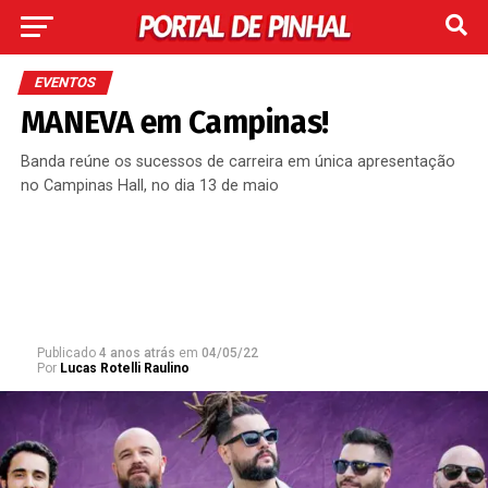
EVENTOS
MANEVA em Campinas!
Banda reúne os sucessos de carreira em única apresentação
no Campinas Hall, no dia 13 de maio
Publicado
4 anos atrás
em
04/05/22
Por
Lucas Rotelli Raulino