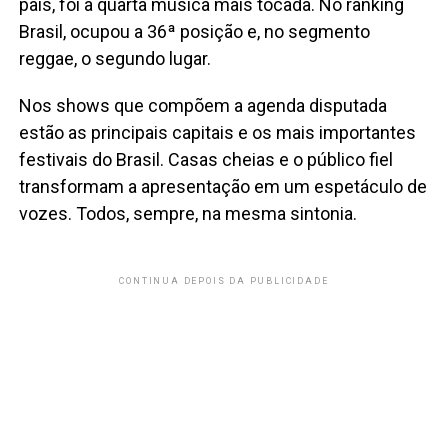
país, foi a quarta música mais tocada. No ranking
Brasil, ocupou a 36ª posição e, no segmento
reggae, o segundo lugar.
Nos shows que compõem a agenda disputada
estão as principais capitais e os mais importantes
festivais do Brasil. Casas cheias e o público fiel
transformam a apresentação em um espetáculo de
vozes. Todos, sempre, na mesma sintonia.
CONTINUA DEPOIS DA PUBLICIDADE