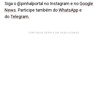
Siga o @pinhalportal no Instagram e no
Google
News
. Participe também do
WhatsApp
e
do
Telegram.
CONTINUA DEPOIS DA PUBLICIDADE