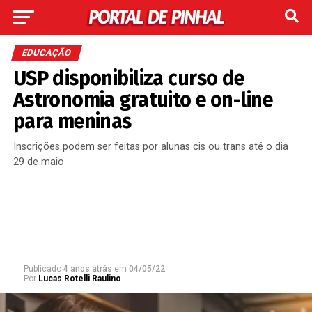
EDUCAÇÃO
USP disponibiliza curso de
Astronomia gratuito e on-line
para meninas
Inscrições podem ser feitas por alunas cis ou trans até o dia
29 de maio
Publicado
4 anos atrás
em
04/05/22
Por
Lucas Rotelli Raulino