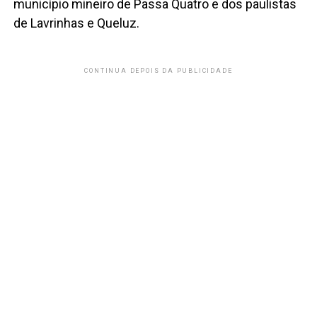
município mineiro de Passa Quatro e dos paulistas
de Lavrinhas e Queluz.
CONTINUA DEPOIS DA PUBLICIDADE