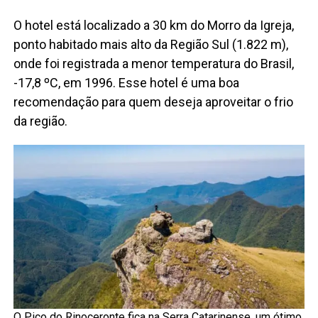
O hotel está localizado a 30 km do Morro da Igreja,
ponto habitado mais alto da Região Sul (1.822 m),
onde foi registrada a menor temperatura do Brasil,
-17,8 ºC, em 1996. Esse hotel é uma boa
recomendação para quem deseja aproveitar o frio
da região.
O Pico do Rinoceronte fica na Serra Catarinense, um ótimo