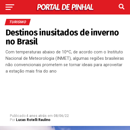
TURISMO
Destinos inusitados de inverno
no Brasil
Com temperaturas abaixo de 10ºC, de acordo com o Instituto
Nacional de Meteorologia (INMET), algumas regiões brasileiras
não convencionais prometem se tornar ideais para aproveitar
a estação mais fria do ano
Publicado
4 anos atrás
em
08/06/22
Por
Lucas Rotelli Raulino