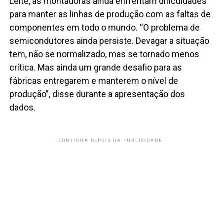
Leite, as montadoras ainda enfrentam dificuldades
para manter as linhas de produção com as faltas de
componentes em todo o mundo. “O problema de
semicondutores ainda persiste. Devagar a situação
tem, não se normalizado, mas se tornado menos
crítica. Mas ainda um grande desafio para as
fábricas entregarem e manterem o nível de
produção”, disse durante a apresentação dos
dados.
CONTINUA DEPOIS DA PUBLICIDADE