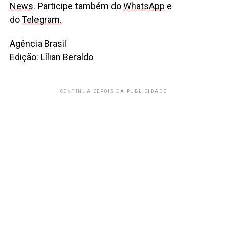
News
. Participe também do
WhatsApp
e
do
Telegram.
Agência Brasil
Edição: Lílian Beraldo
CONTINUA DEPOIS DA PUBLICIDADE