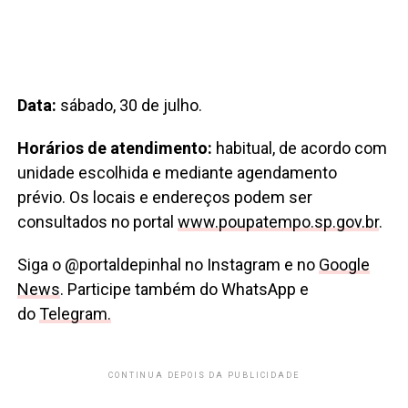
Data:
sábado, 30 de julho.
Horários de atendimento:
habitual, de acordo com
unidade escolhida e mediante agendamento
prévio. Os locais e endereços podem ser
consultados no portal
www.poupatempo.sp.gov.br
.
Siga o @portaldepinhal no Instagram e no
Google
News
. Participe também do WhatsApp e
do
Telegram.
CONTINUA DEPOIS DA PUBLICIDADE