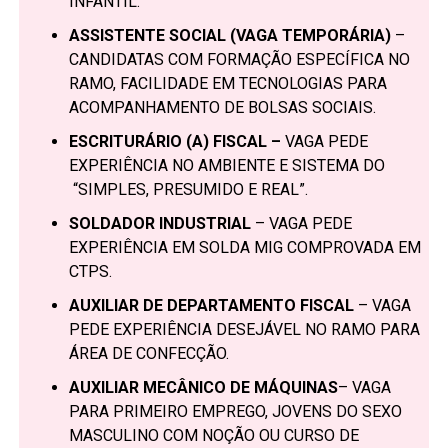
INFANTIL.
ASSISTENTE SOCIAL (VAGA TEMPORÁRIA)
–
CANDIDATAS COM FORMAÇÃO ESPECÍFICA NO
RAMO, FACILIDADE EM TECNOLOGIAS PARA
ACOMPANHAMENTO DE BOLSAS SOCIAIS.
ESCRITURÁRIO (A) FISCAL –
VAGA PEDE
EXPERIÊNCIA NO AMBIENTE E SISTEMA DO
“SIMPLES, PRESUMIDO E REAL”.
SOLDADOR INDUSTRIAL
– VAGA PEDE
EXPERIÊNCIA EM SOLDA MIG COMPROVADA EM
CTPS.
AUXILIAR DE DEPARTAMENTO FISCAL
– VAGA
PEDE EXPERIÊNCIA DESEJÁVEL NO RAMO PARA
ÁREA DE CONFECÇÃO.
AUXILIAR MECÂNICO DE MÁQUINAS
– VAGA
PARA PRIMEIRO EMPREGO, JOVENS DO SEXO
MASCULINO COM NOÇÃO OU CURSO DE