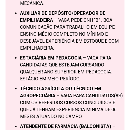
MECÂNICA.
AUXILIAR DE DEPÓSITO/OPERADOR DE
EMPILHADEIRA
– VAGA PEDE CNH “B” , BOA
COMUNICAÇÃO PARA TRABALHO EM EQUIPE,
ENSINO MÉDIO COMPLETO NO MÍNIMO E
DESEJÁVEL EXPERIÊNCIA EM ESTOQUE E COM
EMPILHADEIRA.
ESTAGIÁRIA EM PEDAGOGIA
– VAGA PARA
CANDIDATAS QUE ESTEJAM CURSANDO
QUALQUER ANO SUPERIOR EM PEDAGOGIA.
ESTÁGIO EM MEIO PERÍODO.
TÉCNICO AGRÍCOLA OU TÉCNICO EM
AGROPECUÁRIA
– VAGA PARA CANDIDATOS(AS)
COM OS REFERIDOS CURSOS CONCLUÍDOS E
QUE JÁ TENHAM EXPERIÊNCIA MÍNIMA DE 06
MESES ATUANDO NO CAMPO.
ATENDENTE DE FARMÁCIA (BALCONISTA)
–