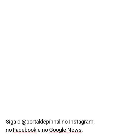
Siga o @portaldepinhal no Instagram,
no
Facebook
e no
Google News
.