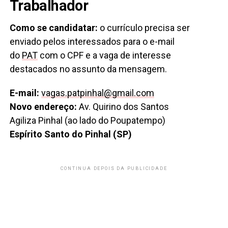
Trabalhador
Como se candidatar:
o currículo precisa ser
enviado pelos interessados para o e-mail
do
PAT
com o CPF e a vaga de interesse
destacados no assunto da mensagem.
E-mail:
vagas.patpinhal@gmail.com
Novo endereço:
Av. Quirino dos Santos
Agiliza Pinhal (ao lado do Poupatempo)
Espírito Santo do Pinhal (SP)
CONTINUA DEPOIS DA PUBLICIDADE