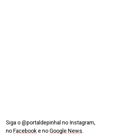
Siga o @portaldepinhal no Instagram,
no
Facebook
e no
Google News
.