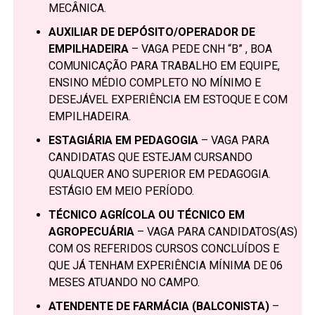
MECÂNICA.
AUXILIAR DE DEPÓSITO/OPERADOR DE
EMPILHADEIRA
– VAGA PEDE CNH “B” , BOA
COMUNICAÇÃO PARA TRABALHO EM EQUIPE,
ENSINO MÉDIO COMPLETO NO MÍNIMO E
DESEJÁVEL EXPERIÊNCIA EM ESTOQUE E COM
EMPILHADEIRA.
ESTAGIÁRIA EM PEDAGOGIA
– VAGA PARA
CANDIDATAS QUE ESTEJAM CURSANDO
QUALQUER ANO SUPERIOR EM PEDAGOGIA.
ESTÁGIO EM MEIO PERÍODO.
TÉCNICO AGRÍCOLA OU TÉCNICO EM
AGROPECUÁRIA
– VAGA PARA CANDIDATOS(AS)
COM OS REFERIDOS CURSOS CONCLUÍDOS E
QUE JÁ TENHAM EXPERIÊNCIA MÍNIMA DE 06
MESES ATUANDO NO CAMPO.
ATENDENTE DE FARMÁCIA (BALCONISTA)
–