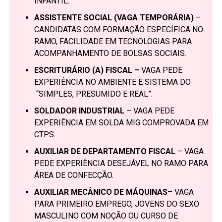
INFANTIL.
ASSISTENTE SOCIAL (VAGA TEMPORÁRIA)
–
CANDIDATAS COM FORMAÇÃO ESPECÍFICA NO
RAMO, FACILIDADE EM TECNOLOGIAS PARA
ACOMPANHAMENTO DE BOLSAS SOCIAIS.
ESCRITURÁRIO (A) FISCAL –
VAGA PEDE
EXPERIÊNCIA NO AMBIENTE E SISTEMA DO
“SIMPLES, PRESUMIDO E REAL”.
SOLDADOR INDUSTRIAL
– VAGA PEDE
EXPERIÊNCIA EM SOLDA MIG COMPROVADA EM
CTPS.
AUXILIAR DE DEPARTAMENTO FISCAL
– VAGA
PEDE EXPERIÊNCIA DESEJÁVEL NO RAMO PARA
ÁREA DE CONFECÇÃO.
AUXILIAR MECÂNICO DE MÁQUINAS
– VAGA
PARA PRIMEIRO EMPREGO, JOVENS DO SEXO
MASCULINO COM NOÇÃO OU CURSO DE