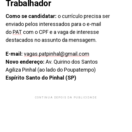
Trabalhador
Como se candidatar:
o currículo precisa ser
enviado pelos interessados para o e-mail
do
PAT
com o CPF e a vaga de interesse
destacados no assunto da mensagem.
E-mail:
vagas.patpinhal@gmail.com
Novo endereço:
Av. Quirino dos Santos
Agiliza Pinhal (ao lado do Poupatempo)
Espírito Santo do Pinhal (SP)
CONTINUA DEPOIS DA PUBLICIDADE