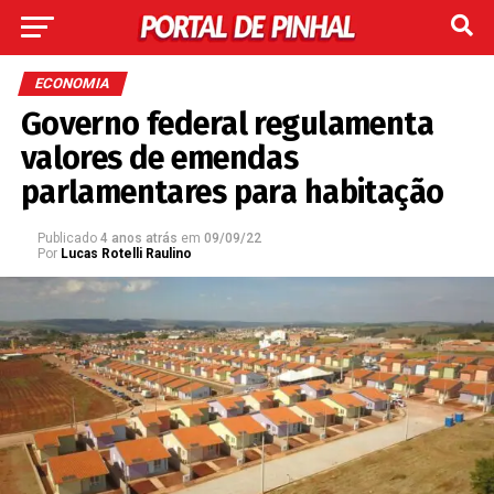
ECONOMIA
Governo federal regulamenta
valores de emendas
parlamentares para habitação
Publicado
4 anos atrás
em
09/09/22
Por
Lucas Rotelli Raulino