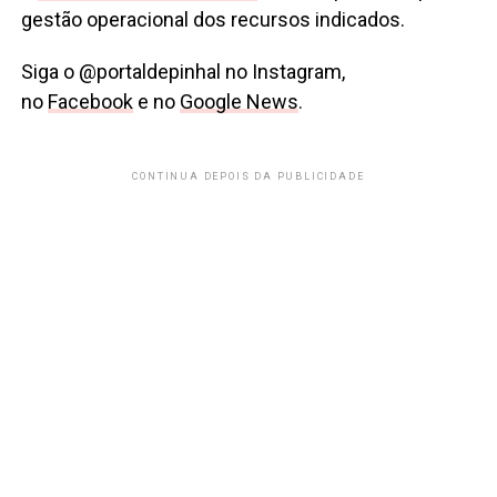
gestão operacional dos recursos indicados.
Siga o @portaldepinhal no Instagram,
no
Facebook
e no
Google News
.
CONTINUA DEPOIS DA PUBLICIDADE