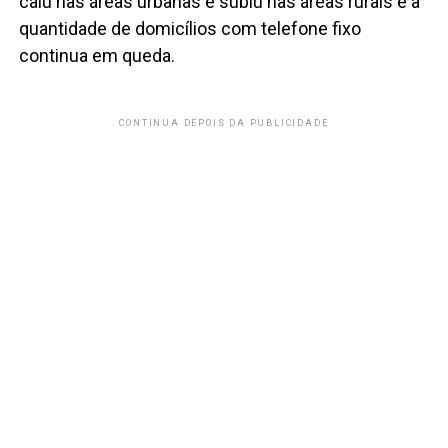
caiu nas áreas urbanas e subiu nas áreas rurais e a
quantidade de domicílios com telefone fixo
continua em queda.
CONTINUA DEPOIS DA PUBLICIDADE