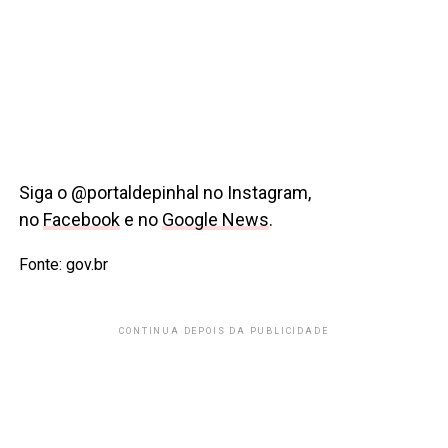
Siga o @portaldepinhal no Instagram,
no
Facebook
e no
Google News
.
Fonte: gov.br
CONTINUA DEPOIS DA PUBLICIDADE