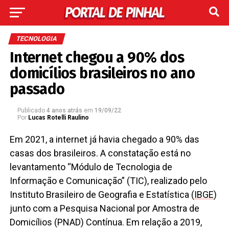
TECNOLOGIA
Internet chegou a 90% dos
domicílios brasileiros no ano
passado
Publicado
4 anos atrás
em
19/09/22
Por
Lucas Rotelli Raulino
Em 2021, a internet já havia chegado a 90% das
casas dos brasileiros. A constatação está no
levantamento “Módulo de Tecnologia de
Informação e Comunicação” (TIC), realizado pelo
Instituto Brasileiro de Geografia e Estatística (
IBGE
)
junto com a Pesquisa Nacional por Amostra de
Domicílios (PNAD) Contínua. Em relação a 2019,