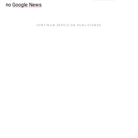
no
Google News
.
CONTINUA DEPOIS DA PUBLICIDADE