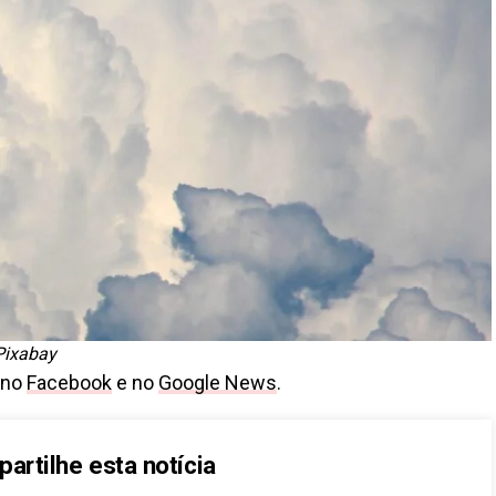
Pixabay
 no
Facebook
e no
Google News
.
artilhe esta notícia