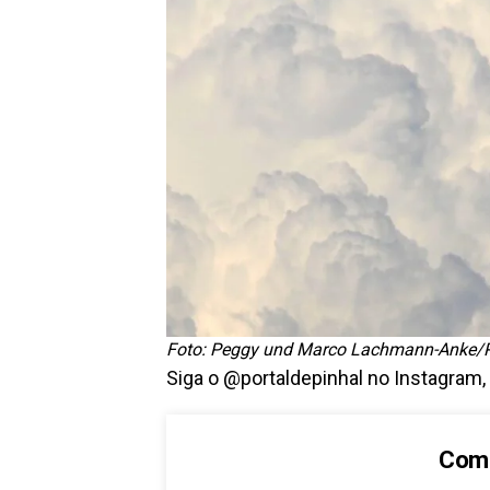
Foto: Peggy und Marco Lachmann-Anke/
Siga o @portaldepinhal no Instagram,
Comp