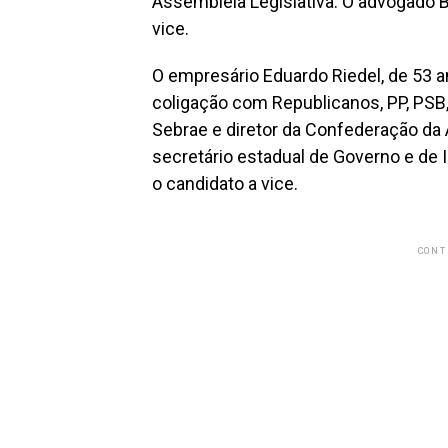
Assembleia Legislativa. O advogado B
vice.
O empresário Eduardo Riedel, de 53 
coligação com Republicanos, PP, PSB,
Sebrae e diretor da Confederação da A
secretário estadual de Governo e de I
o candidato a vice.
CONT