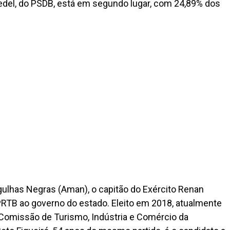
iedel, do PSDB, está em segundo lugar, com 24,89% dos
gulhas Negras (Aman), o capitão do Exército Renan
 PRTB ao governo do estado. Eleito em 2018, atualmente
 Comissão de Turismo, Indústria e Comércio da