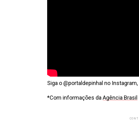
Siga o @portaldepinhal no Instagram,
*Com informações da
Agência Brasil
CONT