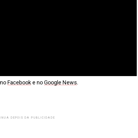
 no
Facebook
e no
Google News
.
INUA DEPOIS DA PUBLICIDADE