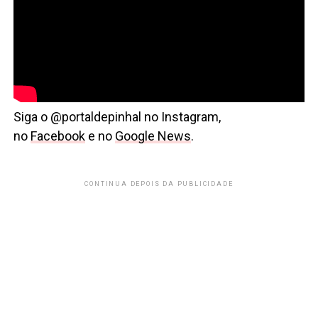
Siga o @portaldepinhal no Instagram,
no
Facebook
e no
Google News
.
CONTINUA DEPOIS DA PUBLICIDADE