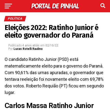
POLÍTICA
Eleições 2022: Ratinho Junior é
eleito governador do Paraná
Publicado
4 anos atrás
em
02/10/22
Por
Lucas Rotelli Raulino
O candidato Ratinho Junior (PSD) está
matematicamente eleito para o governo do Paraná.
Com 90,61% das urnas apuradas, o governador que
tentava reeleição foi novamente eleito com 69,78%
dos votos. Roberto Requião (PT) ficou em segundo
lugar.
Carlos Massa Ratinho Junior