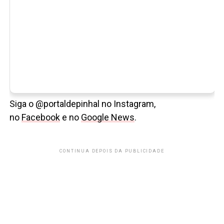
Siga o @portaldepinhal no Instagram,
no
Facebook
e no
Google News
.
CONTINUA DEPOIS DA PUBLICIDADE