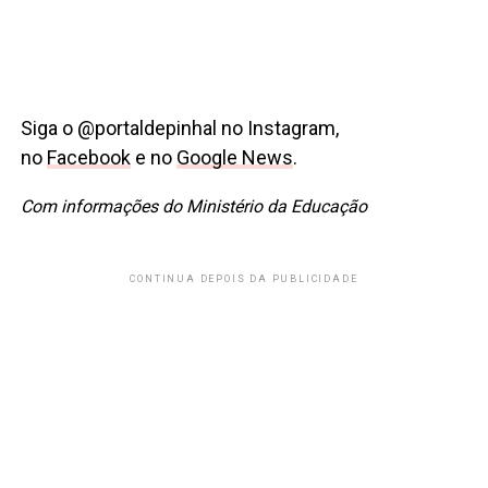
Siga o @portaldepinhal no Instagram,
no
Facebook
e no
Google News
.
Com informações do Ministério da Educação
CONTINUA DEPOIS DA PUBLICIDADE