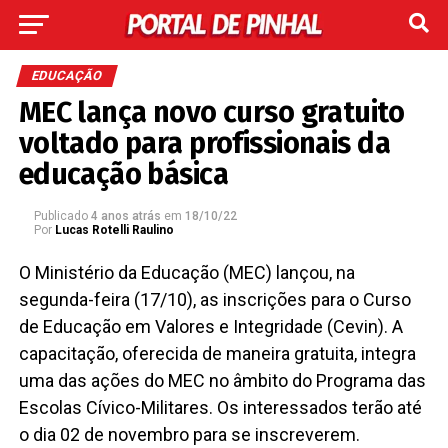
EDUCAÇÃO
MEC lança novo curso gratuito
voltado para profissionais da
educação básica
Publicado
4 anos atrás
em
18/10/22
Por
Lucas Rotelli Raulino
O Ministério da Educação (MEC) lançou, na
segunda-feira (17/10), as inscrições para o Curso
de Educação em Valores e Integridade (Cevin). A
capacitação, oferecida de maneira gratuita, integra
uma das ações do MEC no âmbito do Programa das
Escolas Cívico-Militares. Os interessados terão até
o dia 02 de novembro para se inscreverem.