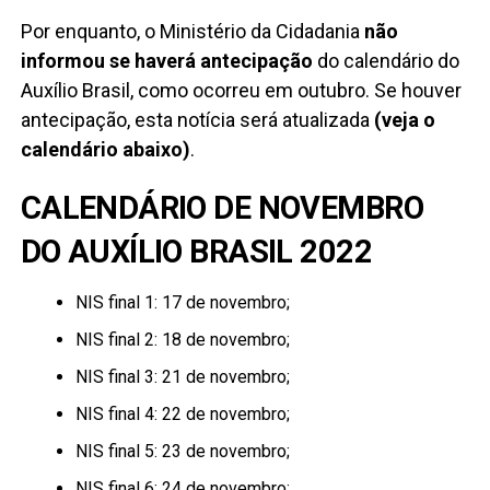
Por enquanto, o Ministério da Cidadania
não
informou se haverá antecipação
do calendário do
Auxílio Brasil, como ocorreu em outubro. Se houver
antecipação, esta notícia será atualizada
(veja o
calendário abaixo)
.
CALENDÁRIO DE NOVEMBRO
DO AUXÍLIO BRASIL 2022
NIS final 1: 17 de novembro;
NIS final 2: 18 de novembro;
NIS final 3: 21 de novembro;
NIS final 4: 22 de novembro;
NIS final 5: 23 de novembro;
NIS final 6: 24 de novembro;