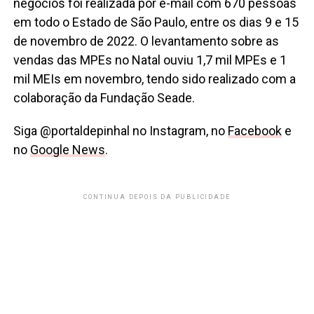
negócios foi realizada por e-mail com 670 pessoas
em todo o Estado de São Paulo, entre os dias 9 e 15
de novembro de 2022. O levantamento sobre as
vendas das MPEs no Natal ouviu 1,7 mil MPEs e 1
mil MEIs em novembro, tendo sido realizado com a
colaboração da Fundação Seade.
Siga @portaldepinhal no Instagram, no
Facebook
e
no
Google News
.
CONTINUA DEPOIS DA PUBLICIDADE