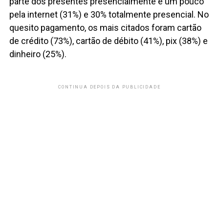
parte dos presentes presencialmente e um pouco
pela internet (31%) e 30% totalmente presencial. No
quesito pagamento, os mais citados foram cartão
de crédito (73%), cartão de débito (41%), pix (38%) e
dinheiro (25%).
CONTINUA DEPOIS DA PUBLICIDADE