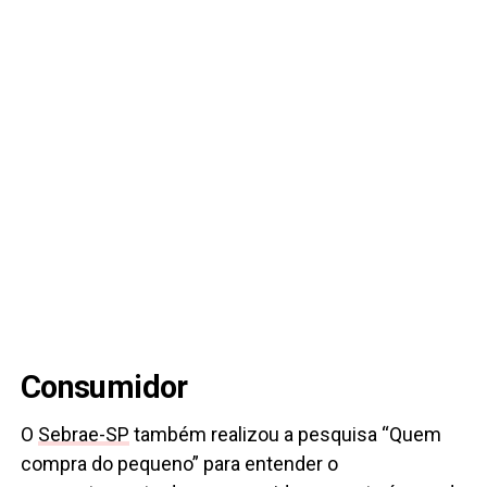
Consumidor
O
Sebrae-SP
também realizou a pesquisa “Quem
compra do pequeno” para entender o