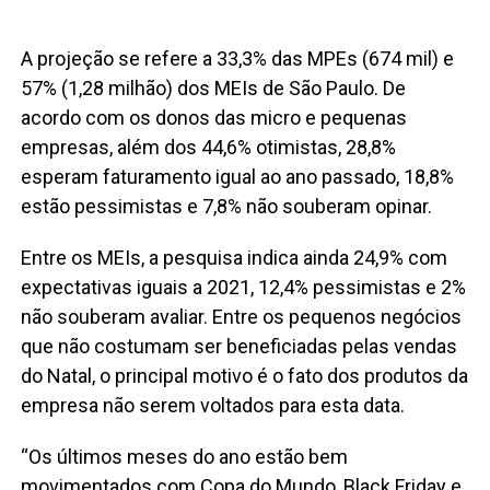
A projeção se refere a 33,3% das MPEs (674 mil) e
57% (1,28 milhão) dos MEIs de São Paulo. De
acordo com os donos das micro e pequenas
empresas, além dos 44,6% otimistas, 28,8%
esperam faturamento igual ao ano passado, 18,8%
estão pessimistas e 7,8% não souberam opinar.
Entre os MEIs, a pesquisa indica ainda 24,9% com
expectativas iguais a 2021, 12,4% pessimistas e 2%
não souberam avaliar. Entre os pequenos negócios
que não costumam ser beneficiadas pelas vendas
do Natal, o principal motivo é o fato dos produtos da
empresa não serem voltados para esta data.
“Os últimos meses do ano estão bem
movimentados com Copa do Mundo, Black Friday e,