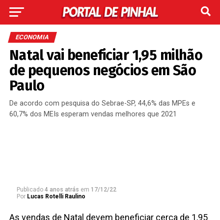
ECONOMIA
Natal vai beneficiar 1,95 milhão
de pequenos negócios em São
Paulo
De acordo com pesquisa do Sebrae-SP, 44,6% das MPEs e
60,7% dos MEIs esperam vendas melhores que 2021
Publicado
4 anos atrás
em
17/12/22
Por
Lucas Rotelli Raulino
As vendas de Natal devem beneficiar cerca de 1,95