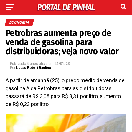
ECONOMIA
Petrobras aumenta preço de
venda de gasolina para
distribuidoras; veja novo valor
Publicado
4 anos atrás
em
24/01/23
Por
Lucas Rotelli Raulino
A partir de amanhã (25), o preço médio de venda de
gasolina A da Petrobras para as distribuidoras
passará de R$ 3,08 para R$ 3,31 por litro, aumento
de R$ 0,23 por litro.