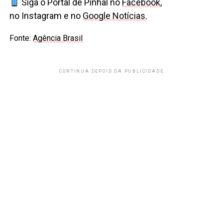
Siga o Portal de Pinhal no
Facebook
,
no Instagram e no
Google Notícias.
Fonte:
Agência Brasil
CONTINUA DEPOIS DA PUBLICIDADE