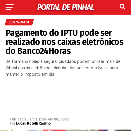
ECONOMIA
Pagamento do IPTU pode ser
realizado nos caixas eletrônicos
do Banco24Horas
De forma simples e segura, cidadãos podem utilizar mais de
24 mil caixas eletrônicos distribuídos por todo o Brasil para
manter o Imposto em dia
Publicado
3 anos atrás
em
08/02/23
Por
Lucas Rotelli Raulino