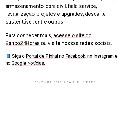
armazenamento, obra civil, field service,
revitalização, projetos e upgrades, descarte
sustentável, entre outros.
Para conhecer mais,
acesse o site do
Banco24Horas
ou visite nossas redes sociais.
Siga o
Portal de Pinhal
no
Facebook
, no Instagram e
no
Google Notícias.
CONTINUA DEPOIS DA PUBLICIDADE