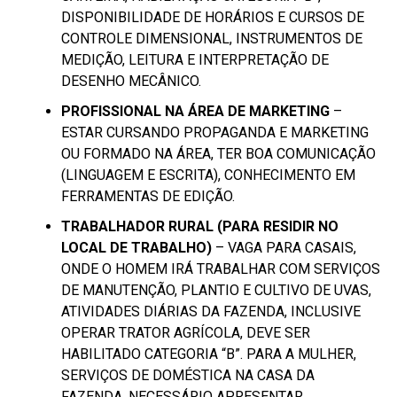
DISPONIBILIDADE DE HORÁRIOS E CURSOS DE
CONTROLE DIMENSIONAL, INSTRUMENTOS DE
MEDIÇÃO, LEITURA E INTERPRETAÇÃO DE
DESENHO MECÂNICO.
PROFISSIONAL NA ÁREA DE MARKETING
–
ESTAR CURSANDO PROPAGANDA E MARKETING
OU FORMADO NA ÁREA, TER BOA COMUNICAÇÃO
(LINGUAGEM E ESCRITA), CONHECIMENTO EM
FERRAMENTAS DE EDIÇÃO.
TRABALHADOR RURAL (PARA RESIDIR NO
LOCAL DE TRABALHO)
– VAGA PARA CASAIS,
ONDE O HOMEM IRÁ TRABALHAR COM SERVIÇOS
DE MANUTENÇÃO, PLANTIO E CULTIVO DE UVAS,
ATIVIDADES DIÁRIAS DA FAZENDA, INCLUSIVE
OPERAR TRATOR AGRÍCOLA, DEVE SER
HABILITADO CATEGORIA “B”. PARA A MULHER,
SERVIÇOS DE DOMÉSTICA NA CASA DA
FAZENDA. NECESSÁRIO APRESENTAR