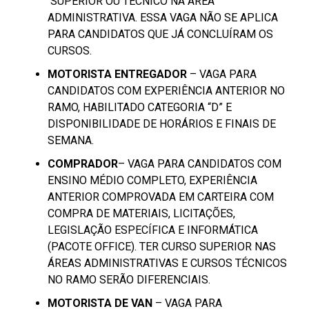
SUPERIOR OU TÉCNICO NA ÁREA
ADMINISTRATIVA. ESSA VAGA NÃO SE APLICA
PARA CANDIDATOS QUE JÁ CONCLUÍRAM OS
CURSOS.
MOTORISTA ENTREGADOR
– VAGA PARA
CANDIDATOS COM EXPERIÊNCIA ANTERIOR NO
RAMO, HABILITADO CATEGORIA “D” E
DISPONIBILIDADE DE HORÁRIOS E FINAIS DE
SEMANA.
COMPRADOR
– VAGA PARA CANDIDATOS COM
ENSINO MÉDIO COMPLETO, EXPERIÊNCIA
ANTERIOR COMPROVADA EM CARTEIRA COM
COMPRA DE MATERIAIS, LICITAÇÕES,
LEGISLAÇÃO ESPECÍFICA E INFORMÁTICA
(PACOTE OFFICE). TER CURSO SUPERIOR NAS
ÁREAS ADMINISTRATIVAS E CURSOS TÉCNICOS
NO RAMO SERÃO DIFERENCIAIS.
MOTORISTA DE VAN
– VAGA PARA