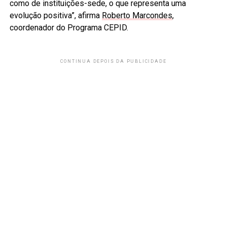
como de instituições-sede, o que representa uma
evolução positiva”, afirma
Roberto Marcondes
,
coordenador do Programa CEPID.
CONTINUA DEPOIS DA PUBLICIDADE