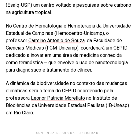
(Esalq-USP) um centro voltado a pesquisas sobre carbono
na agricultura tropical.
No Centro de Hematologia e Hemoterapia da Universidade
Estadual de Campinas (Hemocentro-Unicamp), o
professor
Carmino Antonio de Souza
, da Faculdade de
Ciências Médicas (FCM-Unicamp), coordenará um CEPID
dedicado a inovar em uma área da medicina conhecida
como teranóstica – que envolve o uso de nanotecnologia
para diagnóstico e tratamento do câncer.
A dinâmica da biodiversidade no contexto das mudanças
climáticas será o tema do CEPID coordenado pela
professora
Leonor Patricia Morellato
no Instituto de
Biociências da Universidade Estadual Paulista (IB-Unesp)
em Rio Claro.
CONTINUA DEPOIS DA PUBLICIDADE