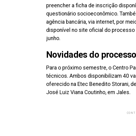
preencher a ficha de inscrição dispon
questionário socioeconômico. Também
agência bancária, via internet, por me
disponível no site oficial do processo
junho.
Novidades do processo 
Para o próximo semestre, o Centro P
técnicos. Ambos disponibilizam 40 va
oferecido na Etec Benedito Storani, d
José Luiz Viana Coutinho, em Jales.
CONT