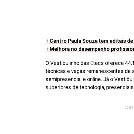
+ Centro Paula Souza tem editais d
+ Melhora no desempenho profission
O Vestibulinho das Etecs oferece 44.
técnicas e vagas remanescentes de s
semipresencial e online. Já o Vestib
superiores de tecnologia, presenciais 
CONT