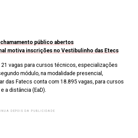
e chamamento público abertos
al motiva inscrições no Vestibulinho das Etecs
121 vagas para cursos técnicos, especializações
egundo módulo, na modalidade presencial,
ular das Fatecs conta com 18.895 vagas, para cursos
e a distância (EaD).
INUA DEPOIS DA PUBLICIDADE