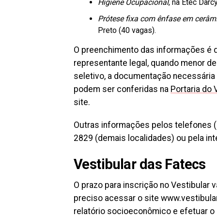
Higiene Ocupacional
, na Etec Darc
Prótese fixa com ênfase em cerâm
Preto (40 vagas).
O preenchimento das informações é d
representante legal, quando menor de 
seletivo, a documentação necessária 
podem ser conferidas na
Portaria do 
site.
Outras informações pelos telefones (
2829 (demais localidades) ou pela int
Vestibular das Fatecs
O prazo para inscrição no Vestibular va
preciso acessar o site www.vestibula
relatório socioeconômico e efetuar o