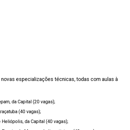
 novas especializações técnicas, todas com aulas à
epam, da Capital (20 vagas);
Araçatuba (40 vagas);
e Heliópolis, da Capital (40 vagas);