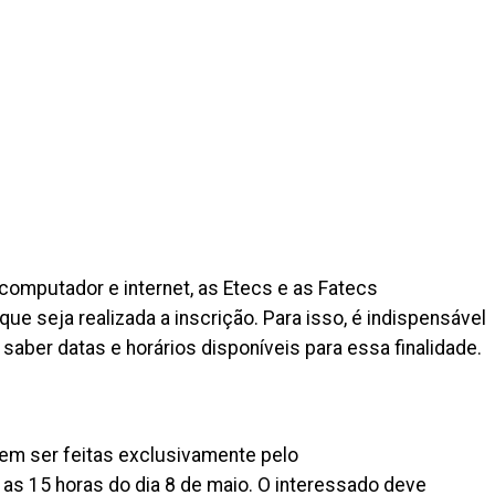
computador e internet, as Etecs e as Fatecs
ue seja realizada a inscrição. Para isso, é indispensável
saber datas e horários disponíveis para essa finalidade.
vem ser feitas exclusivamente pelo
 as 15 horas do dia 8 de maio. O interessado deve