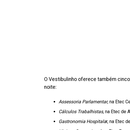
O Vestibulinho oferece também cinco
noite:
Assessoria Parlamentar
, na Etec C
Cálculos Trabalhistas
, na Etec de 
Gastronomia Hospitala
r, na Etec d