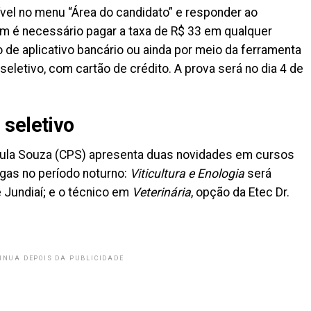
ível no menu “Área do candidato” e responder ao
 é necessário pagar a taxa de R$ 33 em qualquer
io de aplicativo bancário ou ainda por meio da ferramenta
 seletivo, com cartão de crédito. A prova será no dia 4 de
seletivo
aula Souza (CPS) apresenta duas novidades em cursos
gas no período noturno:
Viticultura e Enologia
será
e Jundiaí; e o técnico em
Veterinária
, opção da Etec Dr.
INUA DEPOIS DA PUBLICIDADE