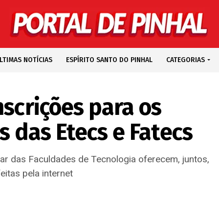
LTIMAS NOTÍCIAS
ESPÍRITO SANTO DO PINHAL
CATEGORIAS
nscrições para os
s das Etecs e Fatecs
lar das Faculdades de Tecnologia oferecem, juntos,
itas pela internet