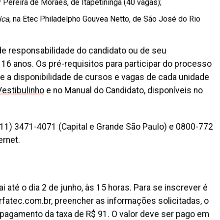
y Pereira de Moraes, de Itapetininga (40 vagas);
ica
, na Etec Philadelpho Gouvea Netto, de São José do Rio
e responsabilidade do candidato ou de seu
16 anos. Os pré-requisitos para participar do processo
e a disponibilidade de cursos e vagas de cada unidade
Vestibulinho
e no Manual do Candidato, disponíveis no
11) 3471-4071 (Capital e Grande São Paulo) e 0800-772
ernet.
i até o dia 2 de junho, às 15 horas. Para se inscrever é
rfatec.com.br, preencher as informações solicitadas, o
 pagamento da taxa de R$ 91. O valor deve ser pago em