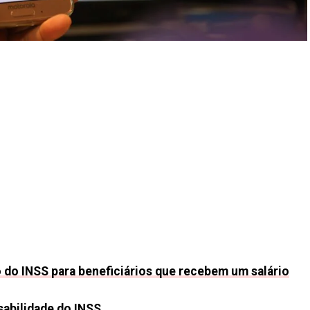
 do INSS para beneficiários que recebem um salário
sabilidade do INSS