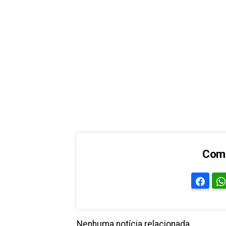
Comp
Nenhuma notícia relacionada.