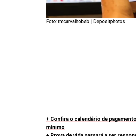
Foto: rmcarvalhobsb |
Depositphotos
+ Confira o calendário de pagamento
mínimo
+ Prova de vida passará a ser respon