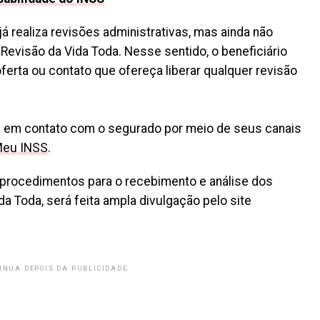
já realiza revisões administrativas, mas ainda não
 Revisão da Vida Toda. Nesse sentido, o beneficiário
oferta ou contato que ofereça liberar qualquer revisão
tra em contato com o segurado por meio de seus canais
eu INSS
.
s procedimentos para o recebimento e análise dos
a Toda, será feita ampla divulgação pelo site
INUA DEPOIS DA PUBLICIDADE