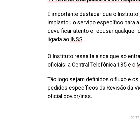
É importante destacar que o Instituto 
implantou o serviço específico para a
deve ficar atento e recusar qualquer 
ligada ao
INSS
.
O Instituto ressalta ainda que só en
oficiais: a Central Telefônica 135 e o
M
Tão logo sejam definidos o fluxo e o
pedidos específicos da Revisão da Vid
oficial gov.br/inss.
CONT