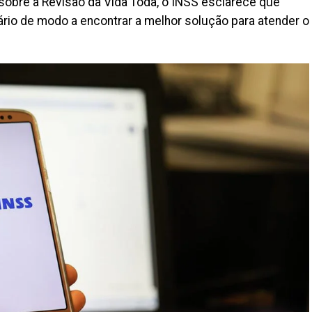
obre a Revisão da Vida Toda, o INSS esclarece que
ário de modo a encontrar a melhor solução para atender o