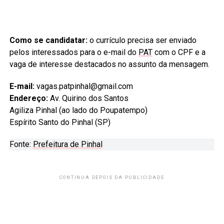
Como se candidatar:
o currículo precisa ser enviado
pelos interessados para o e-mail do
PAT
com o CPF e a
vaga de interesse destacados no assunto da mensagem.
E-mail:
vagas.patpinhal@gmail.com
Endereço:
Av. Quirino dos Santos
Agiliza Pinhal (ao lado do Poupatempo)
Espírito Santo do Pinhal (SP)
Fonte:
Prefeitura de Pinhal
CONTINUA DEPOIS DA PUBLICIDADE