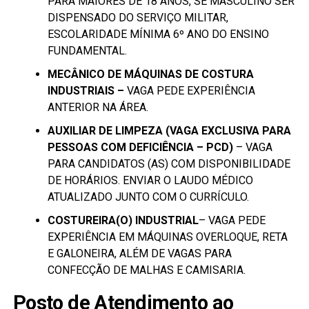
PARA MAIORES DE 18 ANOS, SE MASCULINO SER
DISPENSADO DO SERVIÇO MILITAR,
ESCOLARIDADE MÍNIMA 6º ANO DO ENSINO
FUNDAMENTAL.
MECÂNICO DE MÁQUINAS DE COSTURA
INDUSTRIAIS –
VAGA PEDE EXPERIÊNCIA
ANTERIOR NA ÁREA.
AUXILIAR DE LIMPEZA (VAGA EXCLUSIVA PARA
PESSOAS COM DEFICIÊNCIA – PCD)
– VAGA
PARA CANDIDATOS (AS) COM DISPONIBILIDADE
DE HORÁRIOS. ENVIAR O LAUDO MÉDICO
ATUALIZADO JUNTO COM O CURRÍCULO.
COSTUREIRA(O) INDUSTRIAL
– VAGA PEDE
EXPERIÊNCIA EM MÁQUINAS OVERLOQUE, RETA
E GALONEIRA, ALÉM DE VAGAS PARA
CONFECÇÃO DE MALHAS E CAMISARIA.
Posto de Atendimento ao