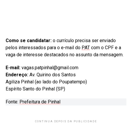
Como se candidatar:
o currículo precisa ser enviado
pelos interessados para o e-mail do
PAT
com o CPF e a
vaga de interesse destacados no assunto da mensagem.
E-mail:
vagas.patpinhal@gmail.com
Endereço:
Av. Quirino dos Santos
Agiliza Pinhal (ao lado do Poupatempo)
Espírito Santo do Pinhal (SP)
Fonte:
Prefeitura de Pinhal
CONTINUA DEPOIS DA PUBLICIDADE