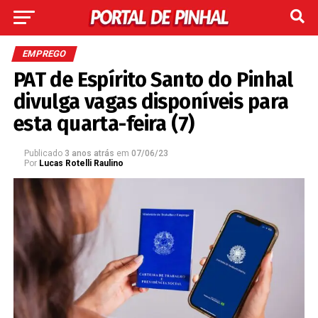
EMPREGO
PAT de Espírito Santo do Pinhal
divulga vagas disponíveis para
esta quarta-feira (7)
Publicado
3 anos atrás
em
07/06/23
Por
Lucas Rotelli Raulino