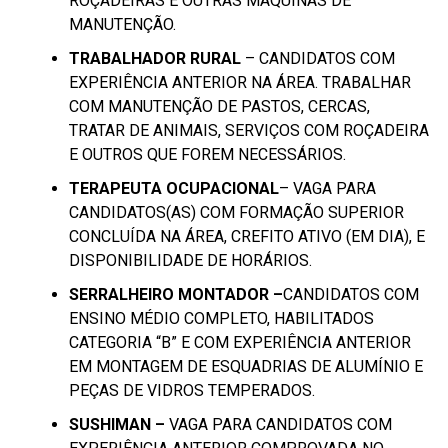
ROÇADEIRAS E OUTRAS MÁQUINAS DE
MANUTENÇÃO.
TRABALHADOR RURAL
– CANDIDATOS COM
EXPERIÊNCIA ANTERIOR NA ÁREA. TRABALHAR
COM MANUTENÇÃO DE PASTOS, CERCAS,
TRATAR DE ANIMAIS, SERVIÇOS COM ROÇADEIRA
E OUTROS QUE FOREM NECESSÁRIOS.
TERAPEUTA OCUPACIONAL
– VAGA PARA
CANDIDATOS(AS) COM FORMAÇÃO SUPERIOR
CONCLUÍDA NA ÁREA, CREFITO ATIVO (EM DIA), E
DISPONIBILIDADE DE HORÁRIOS.
SERRALHEIRO MONTADOR –
CANDIDATOS COM
ENSINO MÉDIO COMPLETO, HABILITADOS
CATEGORIA “B” E COM EXPERIÊNCIA ANTERIOR
EM MONTAGEM DE ESQUADRIAS DE ALUMÍNIO E
PEÇAS DE VIDROS TEMPERADOS.
SUSHIMAN –
VAGA PARA CANDIDATOS COM