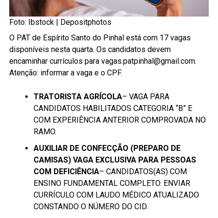
Foto: Ibstock |
Depositphotos
O PAT de Espírito Santo do Pinhal está com 17 vagas
disponíveis nesta quarta. Os candidatos devem
encaminhar currículos para vagas.patpinhal@gmail.com.
Atenção: informar a vaga e o CPF.
TRATORISTA AGRÍCOLA
– VAGA PARA
CANDIDATOS HABILITADOS CATEGORIA “B” E
COM EXPERIÊNCIA ANTERIOR COMPROVADA NO
RAMO.
AUXILIAR DE CONFECÇÃO (PREPARO DE
CAMISAS) VAGA EXCLUSIVA PARA PESSOAS
COM DEFICIÊNCIA
– CANDIDATOS(AS) COM
ENSINO FUNDAMENTAL COMPLETO. ENVIAR
CURRÍCULO COM LAUDO MÉDICO ATUALIZADO
CONSTANDO O NÚMERO DO CID.