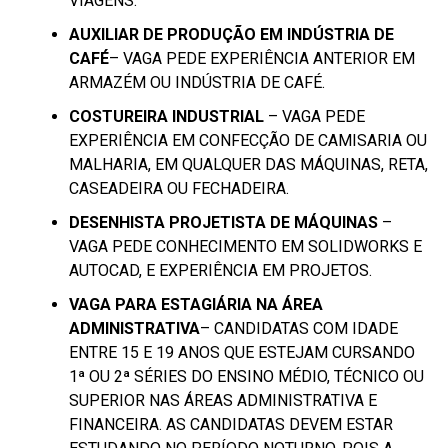
VIAGENS.
AUXILIAR DE PRODUÇÃO EM INDÚSTRIA DE
CAFÉ
– VAGA PEDE EXPERIÊNCIA ANTERIOR EM
ARMAZÉM OU INDÚSTRIA DE CAFÉ.
COSTUREIRA INDUSTRIAL
– VAGA PEDE
EXPERIÊNCIA EM CONFECÇÃO DE CAMISARIA OU
MALHARIA, EM QUALQUER DAS MÁQUINAS, RETA,
CASEADEIRA OU FECHADEIRA.
DESENHISTA PROJETISTA
DE MÁQUINAS
–
VAGA PEDE CONHECIMENTO EM SOLIDWORKS E
AUTOCAD, E EXPERIÊNCIA EM PROJETOS.
VAGA PARA ESTAGIÁRIA NA ÁREA
ADMINISTRATIVA
– CANDIDATAS COM IDADE
ENTRE 15 E 19 ANOS QUE ESTEJAM CURSANDO
1ª OU 2ª SÉRIES DO ENSINO MÉDIO, TÉCNICO OU
SUPERIOR NAS ÁREAS ADMINISTRATIVA E
FINANCEIRA. AS CANDIDATAS DEVEM ESTAR