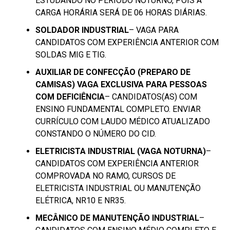
ESTUDANDO NO PERÍODO NOTURNO, POIS A
CARGA HORÁRIA SERÁ DE 06 HORAS DIÁRIAS.
SOLDADOR INDUSTRIAL
– VAGA PARA
CANDIDATOS COM EXPERIÊNCIA ANTERIOR COM
SOLDAS MIG E TIG.
AUXILIAR DE CONFECÇÃO (PREPARO DE
CAMISAS) VAGA EXCLUSIVA PARA PESSOAS
COM DEFICIÊNCIA
– CANDIDATOS(AS) COM
ENSINO FUNDAMENTAL COMPLETO. ENVIAR
CURRÍCULO COM LAUDO MÉDICO ATUALIZADO
CONSTANDO O NÚMERO DO CID.
ELETRICISTA INDUSTRIAL (VAGA NOTURNA)
–
CANDIDATOS COM EXPERIÊNCIA ANTERIOR
COMPROVADA NO RAMO, CURSOS DE
ELETRICISTA INDUSTRIAL OU MANUTENÇÃO
ELÉTRICA, NR10 E NR35.
MECÂNICO DE MANUTENÇÃO INDUSTRIAL
–