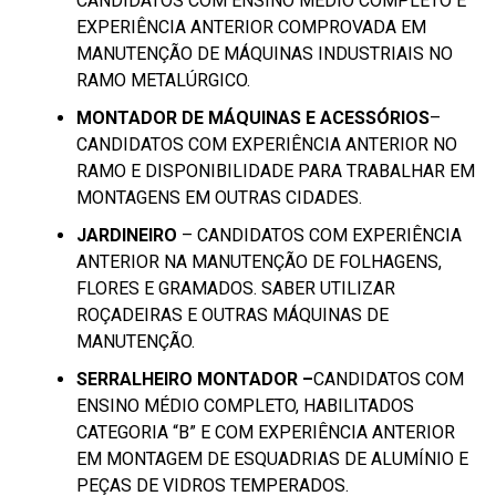
CANDIDATOS COM ENSINO MÉDIO COMPLETO E
EXPERIÊNCIA ANTERIOR COMPROVADA EM
MANUTENÇÃO DE MÁQUINAS INDUSTRIAIS NO
RAMO METALÚRGICO.
MONTADOR DE MÁQUINAS E ACESSÓRIOS
–
CANDIDATOS COM EXPERIÊNCIA ANTERIOR NO
RAMO E DISPONIBILIDADE PARA TRABALHAR EM
MONTAGENS EM OUTRAS CIDADES.
JARDINEIRO
– CANDIDATOS COM EXPERIÊNCIA
ANTERIOR NA MANUTENÇÃO DE FOLHAGENS,
FLORES E GRAMADOS. SABER UTILIZAR
ROÇADEIRAS E OUTRAS MÁQUINAS DE
MANUTENÇÃO.
SERRALHEIRO MONTADOR –
CANDIDATOS COM
ENSINO MÉDIO COMPLETO, HABILITADOS
CATEGORIA “B” E COM EXPERIÊNCIA ANTERIOR
EM MONTAGEM DE ESQUADRIAS DE ALUMÍNIO E
PEÇAS DE VIDROS TEMPERADOS.