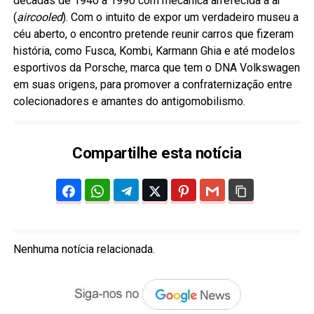
décadas de 1940 a 1990 com mecânica arrefecida a ar
(
aircooled
). Com o intuito de expor um verdadeiro museu a
céu aberto, o encontro pretende reunir carros que fizeram
história, como Fusca, Kombi, Karmann Ghia e até modelos
esportivos da Porsche, marca que tem o DNA Volkswagen
em suas origens, para promover a confraternização entre
colecionadores e amantes do antigomobilismo.
Compartilhe esta notícia
Nenhuma notícia relacionada.