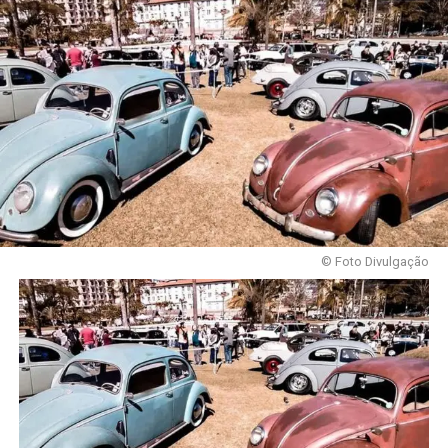
© Foto Divulgação