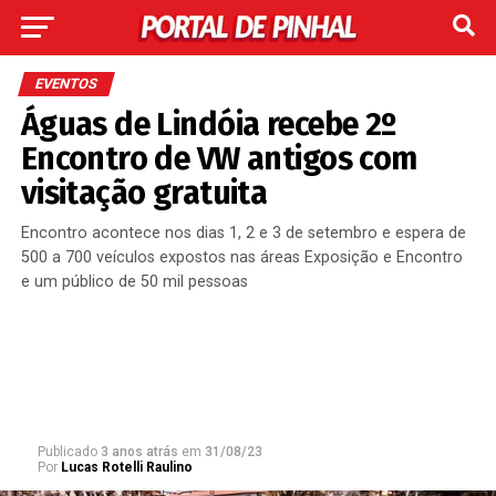
EVENTOS
Águas de Lindóia recebe 2º
Encontro de VW antigos com
visitação gratuita
Encontro acontece nos dias 1, 2 e 3 de setembro e espera de
500 a 700 veículos expostos nas áreas Exposição e Encontro
e um público de 50 mil pessoas
Publicado
3 anos atrás
em
31/08/23
Por
Lucas Rotelli Raulino