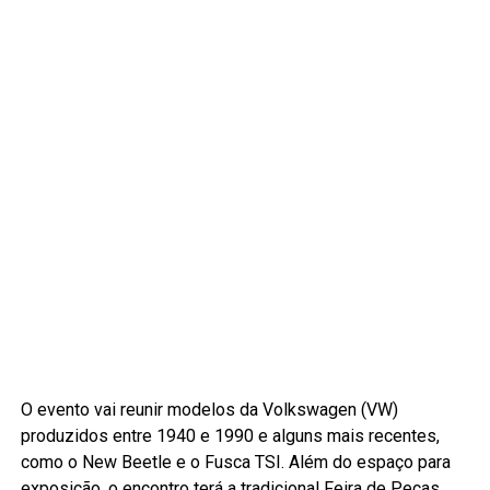
O evento vai reunir modelos da Volkswagen (VW)
produzidos entre 1940 e 1990 e alguns mais recentes,
como o New Beetle e o Fusca TSI. Além do espaço para
exposição, o encontro terá a tradicional Feira de Peças,