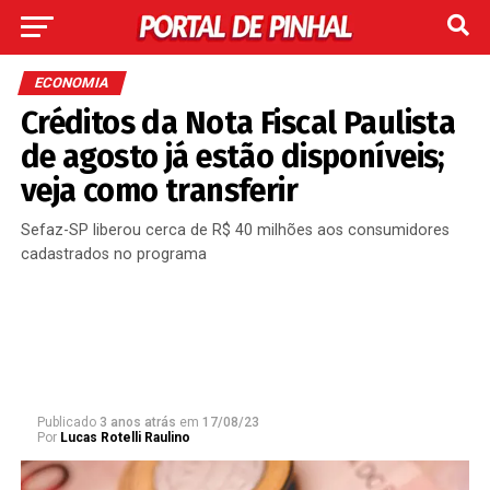
ECONOMIA
Créditos da Nota Fiscal Paulista
de agosto já estão disponíveis;
veja como transferir
Sefaz-SP liberou cerca de R$ 40 milhões aos consumidores
cadastrados no programa
Publicado
3 anos atrás
em
17/08/23
Por
Lucas Rotelli Raulino