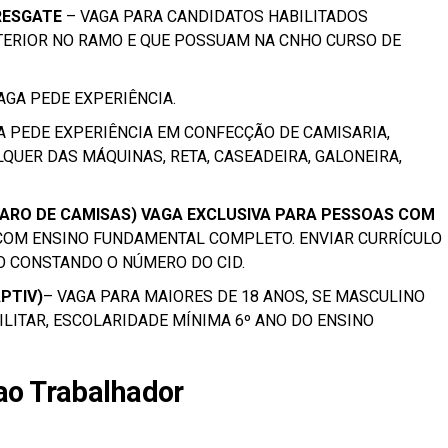
RESGATE
– VAGA PARA CANDIDATOS HABILITADOS
NTERIOR NO RAMO E QUE POSSUAM NA CNHO CURSO DE
AGA PEDE EXPERIÊNCIA.
A PEDE EXPERIÊNCIA EM CONFECÇÃO DE CAMISARIA,
LQUER DAS MÁQUINAS, RETA, CASEADEIRA, GALONEIRA,
PARO DE CAMISAS) VAGA EXCLUSIVA PARA PESSOAS COM
 COM ENSINO FUNDAMENTAL COMPLETO. ENVIAR CURRÍCULO
 CONSTANDO O NÚMERO DO CID.
PTIV)
– VAGA PARA MAIORES DE 18 ANOS, SE MASCULINO
LITAR, ESCOLARIDADE MÍNIMA 6º ANO DO ENSINO
ao Trabalhador