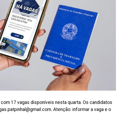
á com 17 vagas disponíveis nesta quarta. Os candidatos
as.patpinhal@gmail.com. Atenção: informar a vaga e o