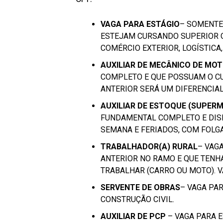
VAGA PARA ESTÁGIO
– SOMENTE
ESTEJAM CURSANDO SUPERIOR 
COMÉRCIO EXTERIOR, LOGÍSTICA
AUXILIAR DE MECÂNICO DE MO
COMPLETO E QUE POSSUAM O CU
ANTERIOR SERÁ UM DIFERENCIAL
AUXILIAR DE ESTOQUE (SUPER
FUNDAMENTAL COMPLETO E DISPO
SEMANA E FERIADOS, COM FOLG
TRABALHADOR(A) RURAL
– VAG
ANTERIOR NO RAMO E QUE TENHA
TRABALHAR (CARRO OU MOTO). V
SERVENTE DE OBRAS
– VAGA PA
CONSTRUÇÃO CIVIL.
AUXILIAR DE PCP
– VAGA PARA E