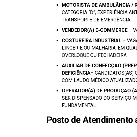
MOTORISTA DE AMBULÂNCIA / 
CATEGORIA “D”, EXPERIÊNCIA A
TRANSPORTE DE EMERGÊNCIA.
VENDEDOR(A) E-COMMERCE
– V
COSTUREIRA INDUSTRIAL
– VAG
LINGERIE OU MALHARIA, EM QUA
OVERLOQUE OU FECHADEIRA.
AUXILIAR DE CONFECÇÃO (PRE
DEFICIÊNCIA
– CANDIDATOS(AS)
COM LAUDO MÉDICO ATUALIZADO
OPERADOR(A) DE PRODUÇÃO (A
SER DISPENSADO DO SERVIÇO MI
FUNDAMENTAL.
Posto de Atendimento 