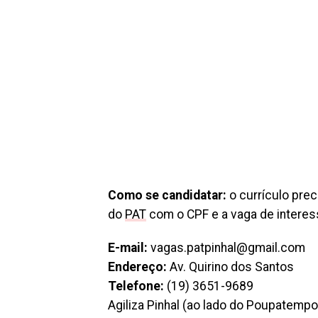
Como se candidatar:
o currículo pre
do
PAT
com o CPF e a vaga de intere
E-mail:
vagas.patpinhal@gmail.com
Endereço:
Av. Quirino dos Santos
Telefone:
(19) 3651-9689
Agiliza Pinhal (ao lado do Poupatempo