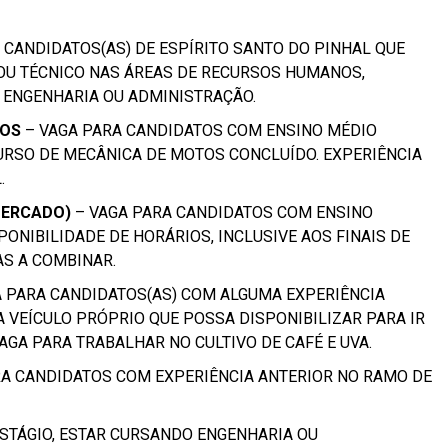
 CANDIDATOS(AS) DE ESPÍRITO SANTO DO PINHAL QUE
OU TÉCNICO NAS ÁREAS DE RECURSOS HUMANOS,
, ENGENHARIA OU ADMINISTRAÇÃO.
TOS
– VAGA PARA CANDIDATOS COM ENSINO MÉDIO
RSO DE MECÂNICA DE MOTOS CONCLUÍDO. EXPERIÊNCIA
.
MERCADO)
– VAGA PARA CANDIDATOS COM ENSINO
NIBILIDADE DE HORÁRIOS, INCLUSIVE AOS FINAIS DE
AS A COMBINAR.
A PARA CANDIDATOS(AS) COM ALGUMA EXPERIÊNCIA
 VEÍCULO PRÓPRIO QUE POSSA DISPONIBILIZAR PARA IR
AGA PARA TRABALHAR NO CULTIVO DE CAFÉ E UVA.
RA CANDIDATOS COM EXPERIÊNCIA ANTERIOR NO RAMO DE
STÁGIO, ESTAR CURSANDO ENGENHARIA OU