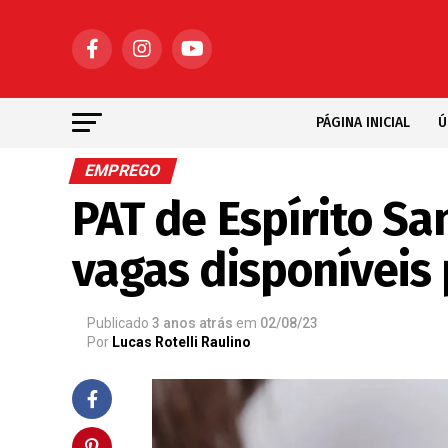
PÁGINA INICIAL
Ú
EMPREGO
PAT de Espírito Sa
vagas disponíveis 
Publicado
3 anos atrás
em
02/08/23
Por
Lucas Rotelli Raulino