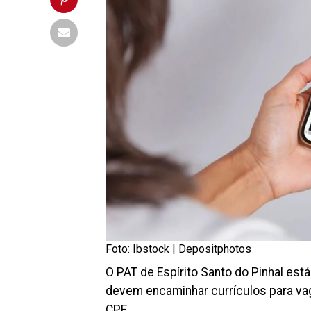
Foto: Ibstock |
Depositphotos
O PAT de Espírito Santo do Pinhal est
devem encaminhar currículos para vag
CPF.