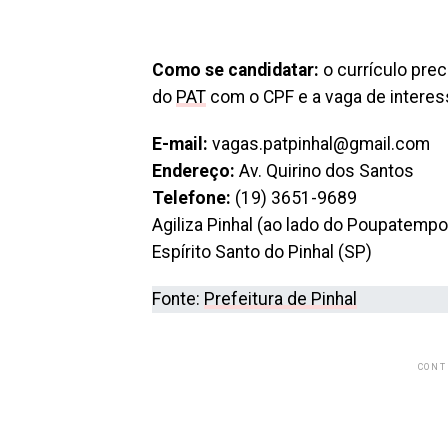
Como se candidatar:
o currículo pre
do
PAT
com o CPF e a vaga de intere
E-mail:
vagas.patpinhal@gmail.com
Endereço:
Av. Quirino dos Santos
Telefone:
(19) 3651-9689
Agiliza Pinhal (ao lado do Poupatempo
Espírito Santo do Pinhal (SP)
Fonte:
Prefeitura de Pinhal
CONT