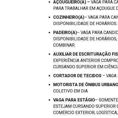
AÇOUGUEIRO(A) –
VAGA PARA C
PARA TRABALHAR EM AÇOUGUE D
COZINHEIRO(A)
– VAGA PARA CA
DISPONIBILIDADE DE HORÁRIOS.
PADEIRO(A)
– VAGA PARA CANDI
DISPONIBILIDADE DE HORÁRIOS,
COMBINAR.
AUXILIAR DE ESCRITURAÇÃO FI
EXPERIÊNCIA ANTERIOR COMPR
CURSANDO SUPERIOR EM CIÊNCI
CORTADOR DE TECIDOS
– VAGA 
MOTORISTA DE ÔNIBUS URBAN
COLETIVO EM DIA.
VAGA PARA ESTÁGIO
– SOMENTE
ESTEJAM CURSANDO SUPERIOR 
COMÉRCIO EXTERIOR, LOGÍSTICA