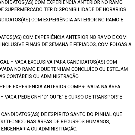
ANDIDATOS(AS) COM EXPERIÊNCIA ANTERIOR NO RAMO
E SUPERMERCADO. TER DISPONIBILIDADE DE HORÁRIOS.
NDIDATOS(AS) COM EXPERIÊNCIA ANTERIOR NO RAMO E
DATOS(AS) COM EXPERIÊNCIA ANTERIOR NO RAMO E COM
 INCLUSIVE FINAIS DE SEMANA E FERIADOS, COM FOLGAS A
SCAL
– VAGA EXCLUSIVA PARA CANDIDATOS(AS) COM
OVADA NO RAMO E QUE TENHAM CONCLUÍDO OU ESTEJAM
AS CONTÁBEIS OU ADMINISTRAÇÃO.
PEDE EXPERIÊNCIA ANTERIOR COMPROVADA NA ÁREA.
O
– VAGA PEDE CNH “D” OU “E” E CURSO DE TRANSPORTE
 CANDIDATOS(AS) DE ESPÍRITO SANTO DO PINHAL QUE
OU TÉCNICO NAS ÁREAS DE RECURSOS HUMANOS,
, ENGENHARIA OU ADMINISTRAÇÃO.