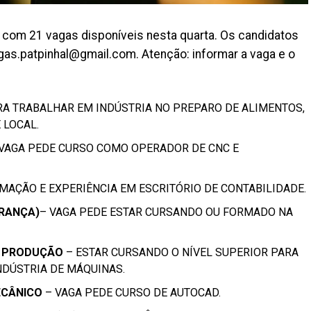
á com 21 vagas disponíveis nesta quarta. Os candidatos
as.patpinhal@gmail.com. Atenção: informar a vaga e o
RA TRABALHAR EM INDÚSTRIA NO PREPARO DE ALIMENTOS,
 LOCAL.
VAGA PEDE CURSO COMO OPERADOR DE CNC E
MAÇÃO E EXPERIÊNCIA EM ESCRITÓRIO DE CONTABILIDADE.
URANÇA)
– VAGA PEDE ESTAR CURSANDO OU FORMADO NA
E PRODUÇÃO
– ESTAR CURSANDO O NÍVEL SUPERIOR PARA
DÚSTRIA DE MÁQUINAS.
ECÂNICO
– VAGA PEDE CURSO DE AUTOCAD.