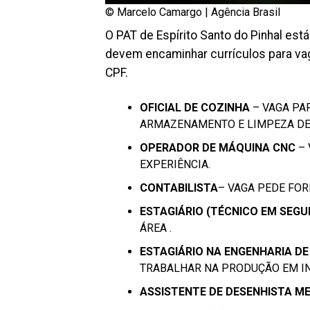
© Marcelo Camargo | Agência Brasil
O PAT de Espírito Santo do Pinhal est
devem encaminhar currículos para vag
CPF.
OFICIAL DE COZINHA
– VAGA PA
ARMAZENAMENTO E LIMPEZA DE
OPERADOR DE MÁQUINA CNC
– 
EXPERIÊNCIA.
CONTABILISTA
– VAGA PEDE FOR
ESTAGIÁRIO (TÉCNICO EM SEG
ÁREA .
ESTAGIÁRIO NA ENGENHARIA D
TRABALHAR NA PRODUÇÃO EM IN
ASSISTENTE DE DESENHISTA M