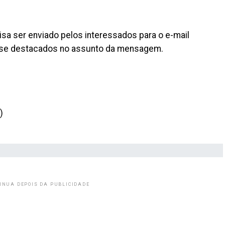
cisa ser enviado pelos interessados para o e-mail
sse destacados no assunto da mensagem.
)
INUA DEPOIS DA PUBLICIDADE