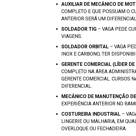
AUXILIAR DE MECÂNICO DE MO
COMPLETO E QUE POSSUAM O CU
ANTERIOR SERÁ UM DIFERENCIAL
SOLDADOR TIG
– VAGA PEDE CU
VIAGENS.
SOLDADOR ORBITAL
– VAGA PE
INOX E CARBONO, TER DISPONIBI
GERENTE COMERCIAL (LÍDER DE 
COMPLETO NA ÁREA ADMINISTR
GERENTE COMERCIAL. CURSOS N
DIFERENCIAL.
MECÂNICO DE MANUTENÇÃO DE
EXPERIÊNCIA ANTERIOR NO RAM
COSTUREIRA INDUSTRIAL
– VAG
LINGERIE OU MALHARIA, EM QUA
OVERLOQUE OU FECHADEIRA.