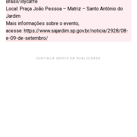
Brasil/illycaffè
Local: Praça João Pessoa – Matriz – Santo Antônio do
Jardim
Mais informações sobre o evento,
acesse:
https://www.sajardim.sp.gov.br/noticia/2928/08-
e-09-de-setembro/
CONTINUA DEPOIS DA PUBLICIDADE