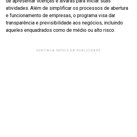
de apresentar licenças e alvarás para iniciar suas
atividades. Além de simplificar os processos de abertura
e funcionamento de empresas, o programa visa dar
transparência e previsibilidade aos negócios, incluindo
aqueles enquadrados como de médio ou alto risco.
CONTINUA DEPOIS DA PUBLICIDADE