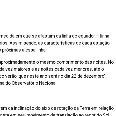
medida em que se afastam da linha do equador – linha
rios. Assim sendo, as características de cada estação
 próximas a essa linha.
rão aproximadamente o mesmo comprimento das noites. No
ada vez maiores e as noites cada vez menores, até o
 do verão, que neste ano será no dia 22 de dezembro”,
a do Observatório Nacional.
em da inclinação do eixo de rotação da Terra em relação
laneta em seu movimento de translação ao redor do Sol.