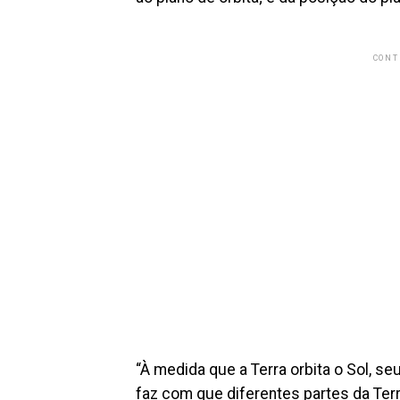
CONT
“À medida que a Terra orbita o Sol, s
faz com que diferentes partes da Terr