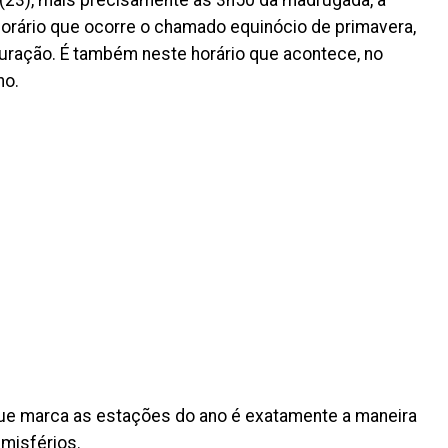
horário que ocorre o chamado equinócio de primavera,
uração. É também neste horário que acontece, no
no.
que marca as estações do ano é exatamente a maneira
misférios.