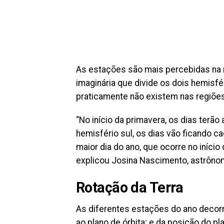
As estações são mais percebidas na 
imaginária que divide os dois hemisfé
praticamente não existem nas regiões
“No início da primavera, os dias te
hemisfério sul, os dias vão ficando c
maior dia do ano, que ocorre no início
explicou Josina Nascimento, astrônom
Rotação da Terra
As diferentes estações do ano decorr
ao plano de órbita; e da posição do p