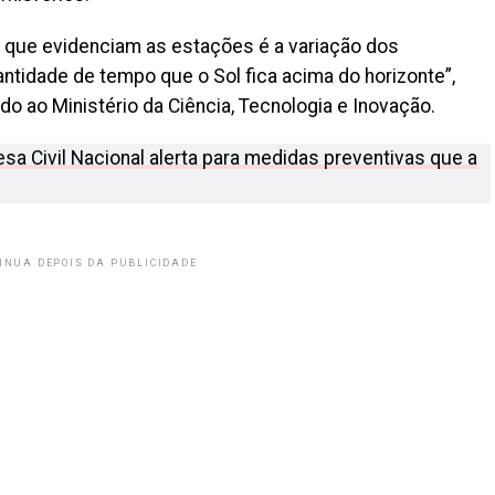
 que evidenciam as estações é a variação dos
ntidade de tempo que o Sol fica acima do horizonte”,
do ao Ministério da Ciência, Tecnologia e Inovação.
sa Civil Nacional alerta para medidas preventivas que a
INUA DEPOIS DA PUBLICIDADE