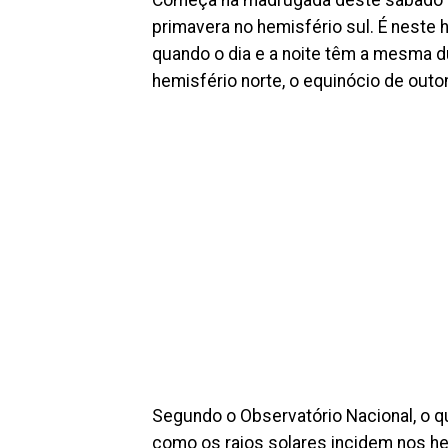
primavera no hemisfério sul. É neste 
quando o dia e a noite têm a mesma d
hemisfério norte, o equinócio de outo
Segundo o Observatório Nacional, o 
como os raios solares incidem nos he