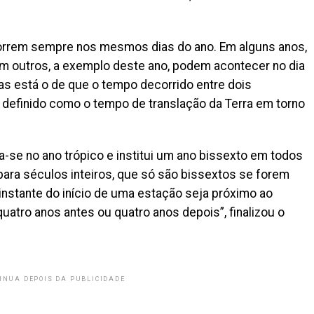
correm sempre nos mesmos dias do ano. Em alguns anos,
 Em outros, a exemplo deste ano, podem acontecer no dia
as está o de que o tempo decorrido entre dois
, definido como o tempo de translação da Terra em torno
-se no ano trópico e institui um ano bissexto em todos
 para séculos inteiros, que só são bissextos se forem
instante do início de uma estação seja próximo ao
uatro anos antes ou quatro anos depois”, finalizou o
INUA DEPOIS DA PUBLICIDADE