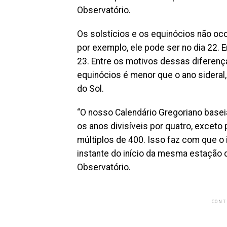
Observatório.
Os solstícios e os equinócios não o
por exemplo, ele pode ser no dia 22.
23. Entre os motivos dessas diferenç
equinócios é menor que o ano sideral
do Sol.
“O nosso Calendário Gregoriano baseia
os anos divisíveis por quatro, exceto
múltiplos de 400. Isso faz com que o 
instante do início da mesma estação q
Observatório.
CONT