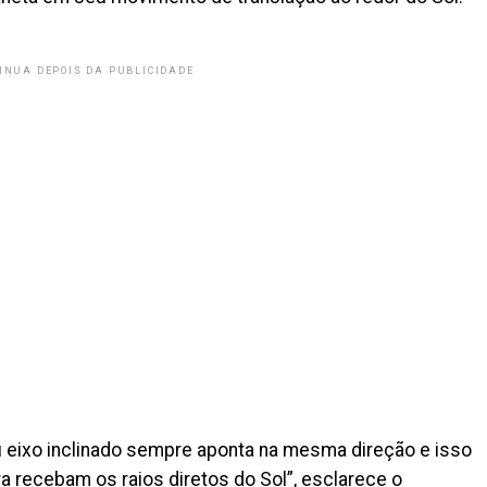
INUA DEPOIS DA PUBLICIDADE
eu eixo inclinado sempre aponta na mesma direção e isso
a recebam os raios diretos do Sol”, esclarece o