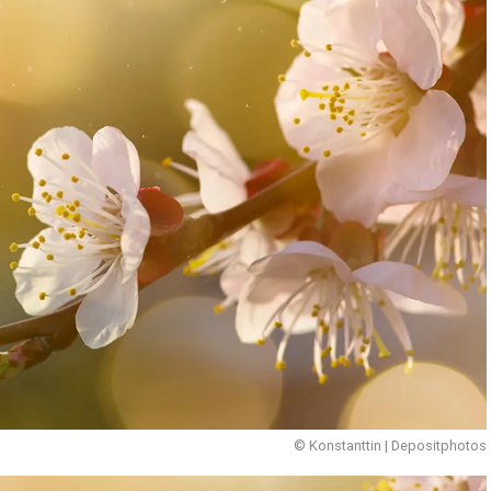
© Konstanttin | Depositphotos