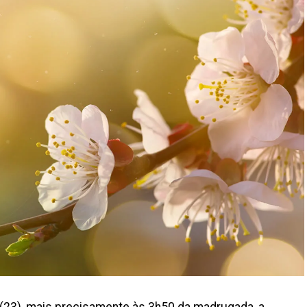
23), mais precisamente às 3h50 da madrugada, a